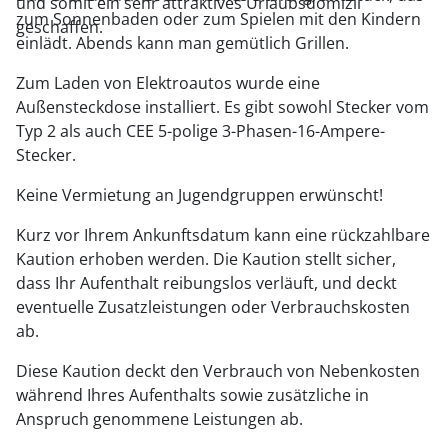
und somit ein sehr attraktives Urlaubsdomizil
zum Sonnenbaden oder zum Spielen mit den Kindern
geschaffen.
einlädt. Abends kann man gemütlich Grillen.
Zum Laden von Elektroautos wurde eine
Außensteckdose installiert. Es gibt sowohl Stecker vom
Typ 2 als auch CEE 5-polige 3-Phasen-16-Ampere-
Stecker.
Keine Vermietung an Jugendgruppen erwünscht!
Kurz vor Ihrem Ankunftsdatum kann eine rückzahlbare
Kaution erhoben werden. Die Kaution stellt sicher,
dass Ihr Aufenthalt reibungslos verläuft, und deckt
eventuelle Zusatzleistungen oder Verbrauchskosten
ab.
Diese Kaution deckt den Verbrauch von Nebenkosten
während Ihres Aufenthalts sowie zusätzliche in
Anspruch genommene Leistungen ab.