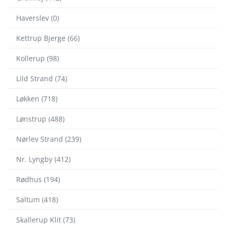
Haverslev (0)
Kettrup Bjerge (66)
Kollerup (98)
Lild Strand (74)
Løkken (718)
Lønstrup (488)
Nørlev Strand (239)
Nr. Lyngby (412)
Rødhus (194)
Saltum (418)
Skallerup Klit (73)