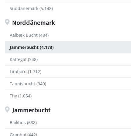
Süddänemark (5.148)
Norddänemark
Aalbæk Bucht (484)
Jammerbucht (4.173)
Kattegat (348)
Limfjord (1.712)
Tannisbucht (940)
Thy (1.054)
Jammerbucht
Blokhus (688)
Gronhoj (442)