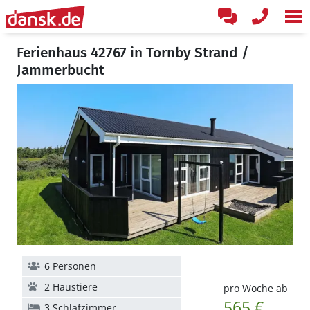
Ferienhaus 42767 in Tornby Strand /
Jammerbucht
6 Personen
2 Haustiere
pro Woche ab
565 €
3 Schlafzimmer