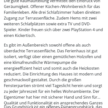
Die gute Raumaufteilung vermittelt den Eindruck von
Geräumigkeit. Offener Küchen-/Wohnbereich für das
Familienleben. Alle drei Schlafzimmer haben direkten
Zugang zur Terrassenfläche. Zudem Hems mit zwei
weiteren Schlafplätzen sowie extra TV und DVD-
Spieler. Kinder freuen sich über zwei PlayStation 4 und
einen Kickertisch.
Es gibt im Außenbereich sowohl offene als auch
überdachte Terrassenfläche. Das Ferienhaus ist gut
isoliert, verfügt über einen gemütlichen Holzofen und
eine klimafreundliche Wärmepumpe die
energieeffizient heizt und somit auch die Heizkosten
reduziert. Die Einrichtung des Hauses ist modern und
geschmackvoll gestaltet. Durch die großen
Fensterpartien strömt viel Tageslicht herein und sorgt
zu jeder Jahreszeit für ein helles Wohnambiente. Der
Eigentümer hat hier mit sicherer Hand und Sinn für
Qualität und Funktionalität ein ansprechendes Ganzes
Das Grundstück ist ein offenes Dünengrundstück, das