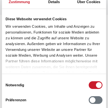
Zustimmung
Details
Über Cookies
Diese Webseite verwendet Cookies
Lageplan
Wir verwenden Cookies, um Inhalte und Anzeigen zu
personalisieren, Funktionen für soziale Medien anbieten
Adresse
zu können und die Zugriffe auf unsere Website zu
Ferienhaus 42767
analysieren. Außerdem geben wir Informationen zu Ihrer
Klitageren 47
Verwendung unserer Website an unsere Partner für
Tornby Strand
soziale Medien, Werbung und Analysen weiter. Unsere
9850 Hirtshals
Partner führen diese Informationen möglicherweise mit
weiteren Daten zusammen, die Sie ihnen bereitgestellt
haben oder die sie im Rahmen Ihrer Nutzung der Dienste
gesammelt haben.
Einwilligungsauswahl
Notwendig
Präferenzen