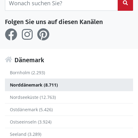
Suc
Folgen Sie uns auf diesen Kanälen
Dänemark
Bornholm (2.293)
Norddänemark (8.711)
Nordseeküste (12.763)
Ostdänemark (5.426)
Ostseeinseln (3.924)
Seeland (3.289)