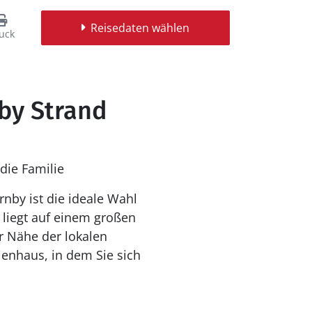
Reisedaten wählen
uck
by Strand
die Familie
rnby ist die ideale Wahl
 liegt auf einem großen
er Nähe der lokalen
ienhaus, in dem Sie sich
.