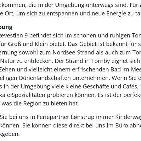
ekommen, die in der Umgebung unterwegs sind. Für a
kte Ort, um sich zu entspannen und neue Energie zu t
bung
ævestien 9 befindet sich im schönen und ruhigen Tor
für Groß und Klein bietet. Das Gebiet ist bekannt für
ernung sowohl zum Nordsee-Strand als auch zum Torn
 Natur zu entdecken. Der Strand in Tornby eignet sich
Zehen und vielleicht einem erfrischenden Bad im Mee
lligen Dünenlandschaften unternehmen. Wenn Sie ei
s in der Umgebung viele kleine Geschäfte und Cafés, i
kale Spezialitäten probieren können. Es ist der perf
 was die Region zu bieten hat.
 Sie bei uns in Feriepartner Lønstrup immer Kinderw
 können. Sie können diese direkt bei uns im Büro ab
ckgeben.