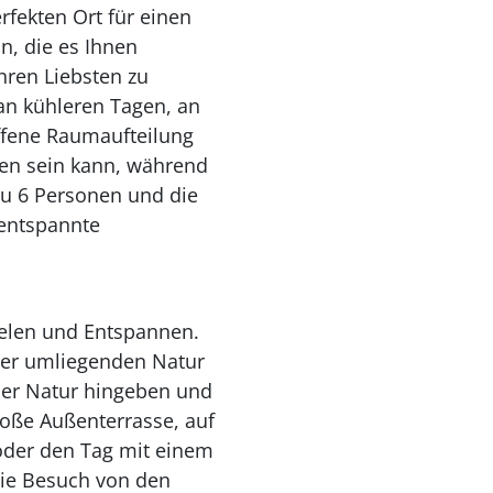
fekten Ort für einen
n, die es Ihnen
hren Liebsten zu
an kühleren Tagen, an
ffene Raumaufteilung
en sein kann, während
zu 6 Personen und die
entspannte
ielen und Entspannen.
 der umliegenden Natur
der Natur hingeben und
roße Außenterrasse, auf
oder den Tag mit einem
Sie Besuch von den