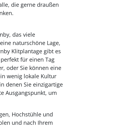
lle, die gerne draußen
anken.
nby, das viele
 seine naturschöne Lage,
by Klitplantage gibt es
 perfekt für einen Tag
r, oder Sie können eine
n wenig lokale Kultur
n denen Sie einzigartige
ekte Ausgangspunkt, um
agen, Hochstühle und
holen und nach Ihrem