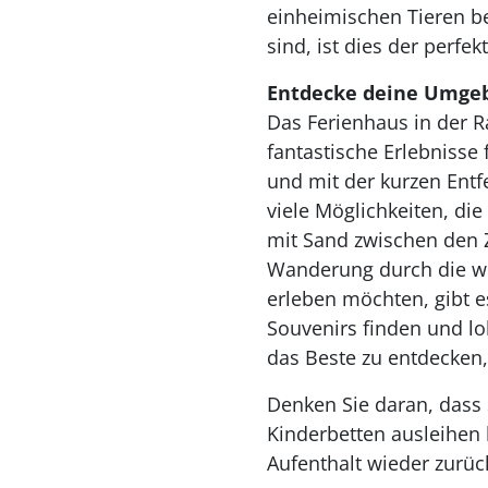
einheimischen Tieren b
sind, ist dies der perfe
Entdecke deine Umge
Das Ferienhaus in der R
fantastische Erlebnisse 
und mit der kurzen Entf
viele Möglichkeiten, die
mit Sand zwischen den 
Wanderung durch die we
erleben möchten, gibt e
Souvenirs finden und lo
das Beste zu entdecken,
Denken Sie daran, dass
Kinderbetten ausleihen
Aufenthalt wieder zurü