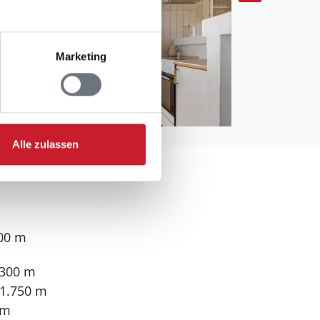
Marketing
Alle zulassen
700 m
.300 m
 1.750 m
 m