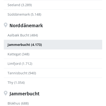
Seeland (3.289)
Süddänemark (5.148)
Norddänemark
Aalbæk Bucht (484)
Jammerbucht (4.173)
Kattegat (348)
Limfjord (1.712)
Tannisbucht (940)
Thy (1.054)
Jammerbucht
Blokhus (688)