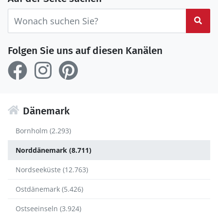
Suc
Folgen Sie uns auf diesen Kanälen
Dänemark
Bornholm (2.293)
Norddänemark (8.711)
Nordseeküste (12.763)
Ostdänemark (5.426)
Ostseeinseln (3.924)