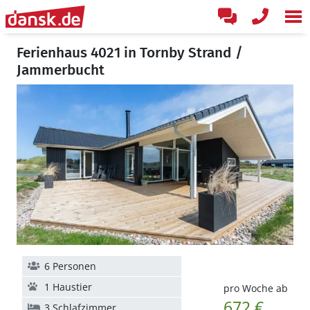
Ferienhaus 4021 in Tornby Strand /
Jammerbucht
6 Personen
1 Haustier
pro Woche ab
672 €
3 Schlafzimmer