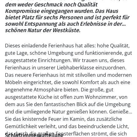
dem weder Geschmack noch Qualität
Kompromisse eingegangen wurden. Das Haus
bietet Platz für sechs Personen und ist perfekt für
sowohl Entspannung als auch Erlebnisse in der
schönen Natur der Westküste.
Dieses einladende Ferienhaus hat alles: hohe Qualität,
gute Lage, schöne Umgebung und funktionierende, gut
ausgestattete Einrichtungen. Wir trauen uns, dieses
Ferienhaus in unserer Liebhaberklasse einzuordnen.
Das neuere Ferienhaus ist mit stilvollen und modernen
Möbeln eingerichtet, die sowohl Komfort als auch eine
angenehme Atmosphäre bieten. Die große, gut
ausgestattete Küche ist offen zum Wohnzimmer, von
dem aus Sie den fantastischen Blick auf die Umgebung
und die umliegende Natur genießen können. Genießen
Sie das knisternde Feuer im Kamin, das zusätzliche
Gemütlichkeit verleiht, und das beeindruckende Licht,
das durch die großen Fensterflächen strömt, die sich
Schlafzimmeraufteilung