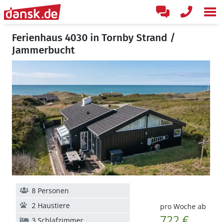
Ferienhaus 4030 in Tornby Strand /
Jammerbucht
8 Personen
2 Haustiere
pro Woche ab
722 €
3 Schlafzimmer