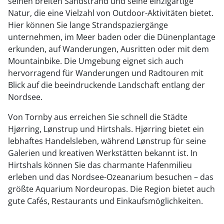
seinen breiten Sandstrand und seine einzigartige
Natur, die eine Vielzahl von Outdoor-Aktivitäten bietet.
Hier können Sie lange Strandspaziergänge
unternehmen, im Meer baden oder die Dünenplantage
erkunden, auf Wanderungen, Ausritten oder mit dem
Mountainbike. Die Umgebung eignet sich auch
hervorragend für Wanderungen und Radtouren mit
Blick auf die beeindruckende Landschaft entlang der
Nordsee.
Von Tornby aus erreichen Sie schnell die Städte
Hjørring, Lønstrup und Hirtshals. Hjørring bietet ein
lebhaftes Handelsleben, während Lønstrup für seine
Galerien und kreativen Werkstätten bekannt ist. In
Hirtshals können Sie das charmante Hafenmilieu
erleben und das Nordsee-Ozeanarium besuchen – das
größte Aquarium Nordeuropas. Die Region bietet auch
gute Cafés, Restaurants und Einkaufsmöglichkeiten.