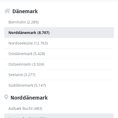
Dänemark
Bornholm (2.289)
Norddänemark (8.707)
Nordseeküste (12.763)
Ostdänemark (5.428)
Ostseeinseln (3.924)
Seeland (3.277)
Süddänemark (5.147)
Norddänemark
Aalbæk Bucht (483)