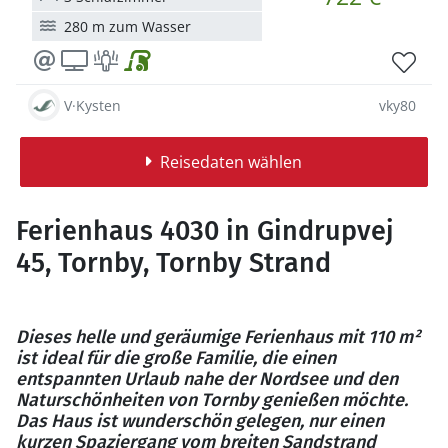
280 m zum Wasser
V·Kysten
vky80
Reisedaten wählen
Ferienhaus 4030 in Gindrupvej
45, Tornby, Tornby Strand
Dieses helle und geräumige Ferienhaus mit 110 m²
ist ideal für die große Familie, die einen
entspannten Urlaub nahe der Nordsee und den
Naturschönheiten von Tornby genießen möchte.
Das Haus ist wunderschön gelegen, nur einen
kurzen Spaziergang vom breiten Sandstrand