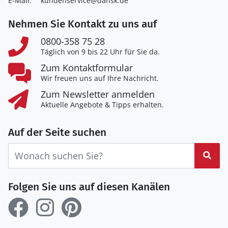
E-Mail:
kundenservice@dansk.de
Nehmen Sie Kontakt zu uns auf
0800-358 75 28
Täglich von 9 bis 22 Uhr für Sie da.
Zum Kontaktformular
Wir freuen uns auf Ihre Nachricht.
Zum Newsletter anmelden
Aktuelle Angebote & Tipps erhalten.
Auf der Seite suchen
Suc
Folgen Sie uns auf diesen Kanälen