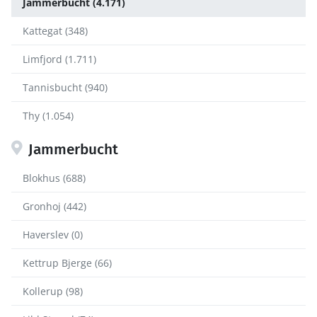
Jammerbucht (4.171)
Kattegat (348)
Limfjord (1.711)
Tannisbucht (940)
Thy (1.054)
Jammerbucht
Blokhus (688)
Gronhoj (442)
Haverslev (0)
Kettrup Bjerge (66)
Kollerup (98)