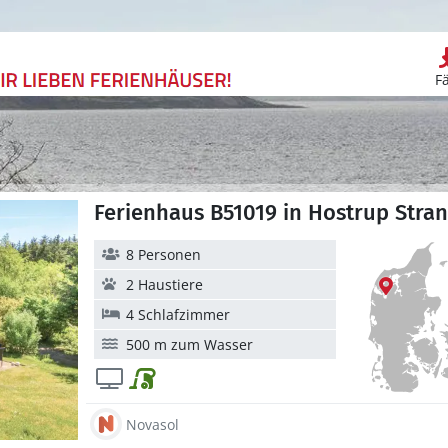
F
Ferienhaus B51019 in Hostrup Stran
8 Personen
2 Haustiere
4 Schlafzimmer
500 m zum Wasser
Novasol