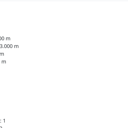
000 m
 3.000 m
 m
0 m
: 1