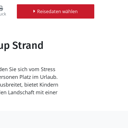
Reisedaten wählen
uck
rup Strand
den Sie sich vom Stress
ersonen Platz im Urlaub.
usbreitet, bietet Kindern
den Landschaft mit einer