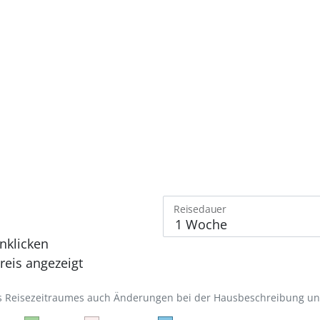
Reisedauer
nklicken
eis angezeigt
des Reisezeitraumes auch Änderungen bei der Hausbeschreibung u