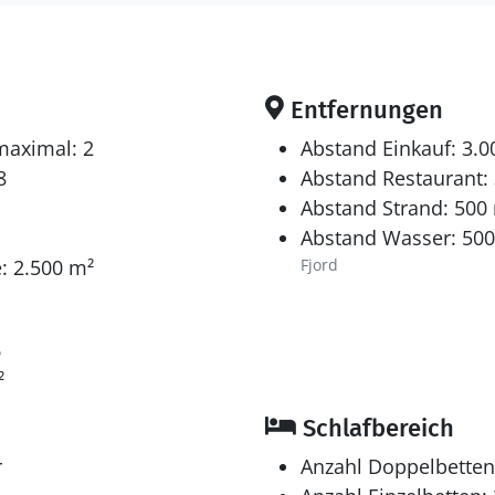
Entfernungen
maximal: 2
Abstand Einkauf: 3.
8
Abstand Restaurant:
Abstand Strand: 500
Abstand Wasser: 50
: 2.500 m²
Fjord
6
²
Schlafbereich
r
Anzahl Doppelbetten