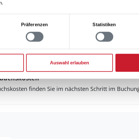
n.
Präferenzen
Statistiken
Badezimmer
Auswahl erlauben
rauchskosten
uchskosten finden Sie im nächsten Schritt im Buchun