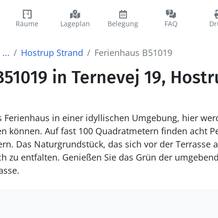
Räume
Lageplan
Belegung
FAQ
Dr
...
Hostrup Strand
Ferienhaus B51019
51019 in Ternevej 19, Host
s Ferienhaus in einer idyllischen Umgebung, hier wer
en können. Auf fast 100 Quadratmetern finden acht P
rn. Das Naturgrundstück, das sich vor der Terrasse a
ich zu entfalten. Genießen Sie das Grün der umgeben
asse.