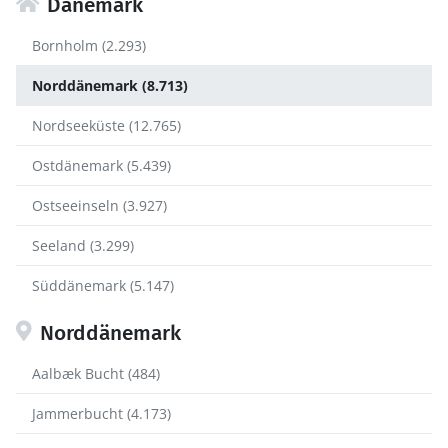
Dänemark
Bornholm (2.293)
Norddänemark (8.713)
Nordseeküste (12.765)
Ostdänemark (5.439)
Ostseeinseln (3.927)
Seeland (3.299)
Süddänemark (5.147)
Norddänemark
Aalbæk Bucht (484)
Jammerbucht (4.173)