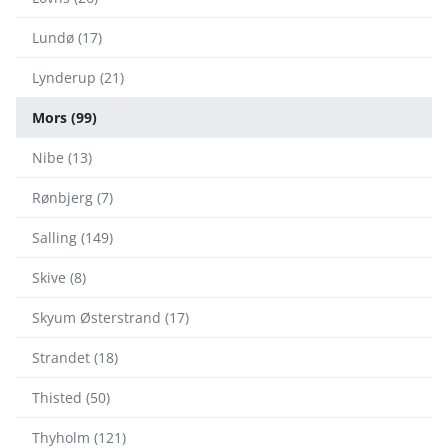
Lundø (17)
Lynderup (21)
Mors (99)
Nibe (13)
Rønbjerg (7)
Salling (149)
Skive (8)
Skyum Østerstrand (17)
Strandet (18)
Thisted (50)
Thyholm (121)