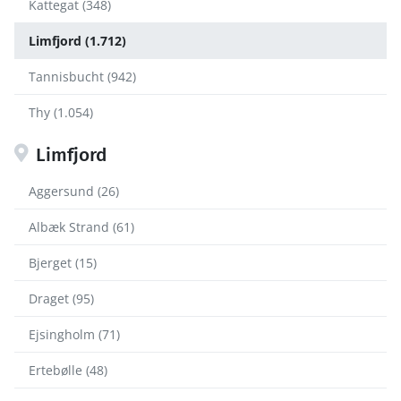
Kattegat (348)
Limfjord (1.712)
Tannisbucht (942)
Thy (1.054)
Limfjord
Aggersund (26)
Albæk Strand (61)
Bjerget (15)
Draget (95)
Ejsingholm (71)
Ertebølle (48)