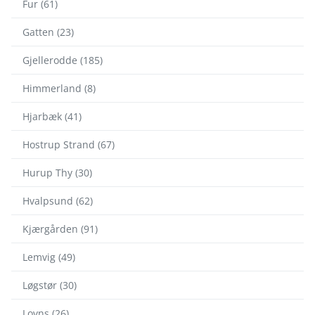
Fur (61)
Gatten (23)
Gjellerodde (185)
Himmerland (8)
Hjarbæk (41)
Hostrup Strand (67)
Hurup Thy (30)
Hvalpsund (62)
Kjærgården (91)
Lemvig (49)
Løgstør (30)
Lovns (26)