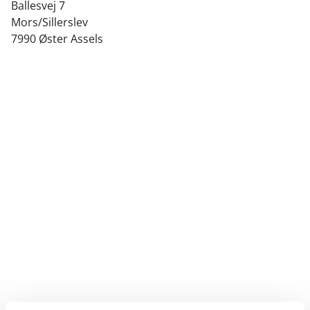
Ballesvej 7
Mors/Sillerslev
7990 Øster Assels