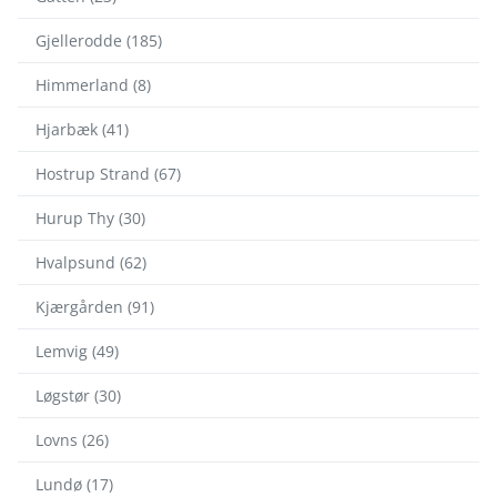
Gjellerodde (185)
Himmerland (8)
Hjarbæk (41)
Hostrup Strand (67)
Hurup Thy (30)
Hvalpsund (62)
Kjærgården (91)
Lemvig (49)
Løgstør (30)
Lovns (26)
Lundø (17)