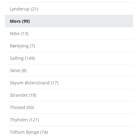
Lynderup (21)
Mors (99)
Nibe (13)
Rønbjerg (7)
Salling (149)
Skive (8)
Skyum Østerstrand (17)
Strandet (18)
Thisted (50)
Thyholm (121)
Toftum Bjerge (74)