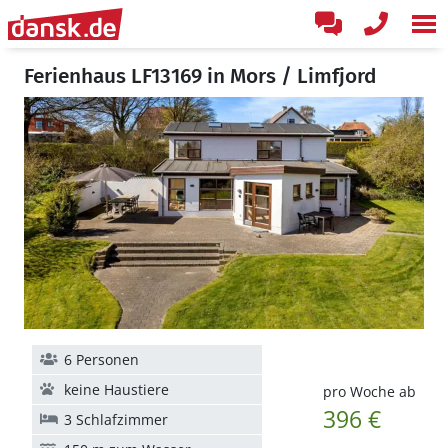
Ferienhaus LF13169 in Mors / Limfjord
6 Personen
keine Haustiere
pro Woche ab
396 €
3 Schlafzimmer