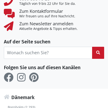
Täglich von 9 bis 22 Uhr für Sie da.
Zum Kontaktformular
Wir freuen uns auf Ihre Nachricht.
Zum Newsletter anmelden
Aktuelle Angebote & Tipps erhalten.
Auf der Seite suchen
Suc
Folgen Sie uns auf diesen Kanälen
Dänemark
Bornholm (2.293)