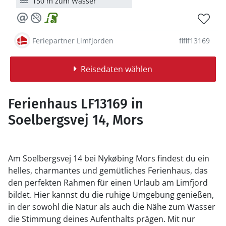
150 m zum Wasser
Feriepartner Limfjorden
flflf13169
Reisedaten wählen
Ferienhaus LF13169 in
Soelbergsvej 14, Mors
Am Soelbergsvej 14 bei Nykøbing Mors findest du ein
helles, charmantes und gemütliches Ferienhaus, das
den perfekten Rahmen für einen Urlaub am Limfjord
bildet. Hier kannst du die ruhige Umgebung genießen,
in der sowohl die Natur als auch die Nähe zum Wasser
die Stimmung deines Aufenthalts prägen. Mit nur