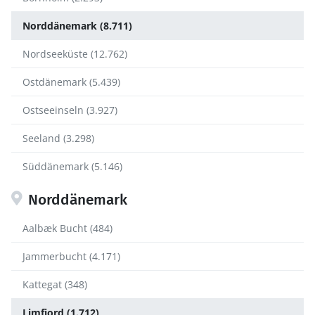
Norddänemark (8.711)
Nordseeküste (12.762)
Ostdänemark (5.439)
Ostseeinseln (3.927)
Seeland (3.298)
Süddänemark (5.146)
Norddänemark
Aalbæk Bucht (484)
Jammerbucht (4.171)
Kattegat (348)
Limfjord (1.712)