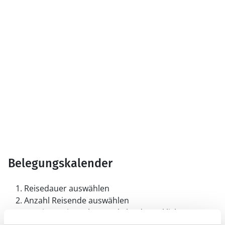
Belegungskalender
Reisedauer auswählen
Anzahl Reisende auswählen
Anreisetag im Belegungskalender anklicken
Sie bekommen Verfügbarkeit und Preis angezeigt