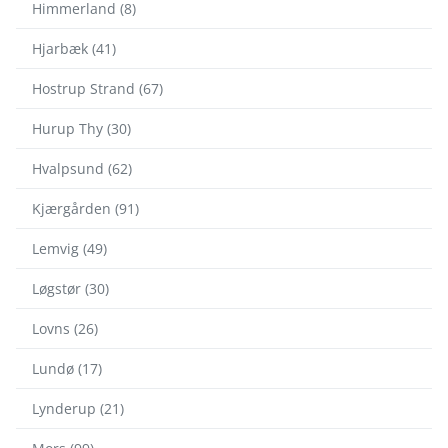
Himmerland (8)
Hjarbæk (41)
Hostrup Strand (67)
Hurup Thy (30)
Hvalpsund (62)
Kjærgården (91)
Lemvig (49)
Løgstør (30)
Lovns (26)
Lundø (17)
Lynderup (21)