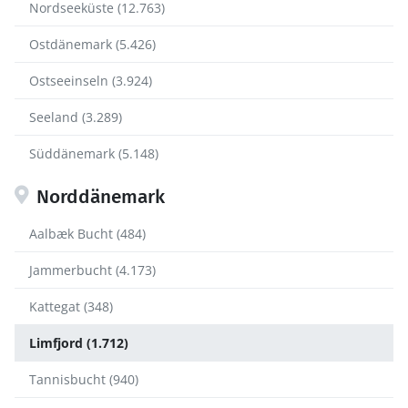
Nordseeküste (12.763)
Ostdänemark (5.426)
Ostseeinseln (3.924)
Seeland (3.289)
Süddänemark (5.148)
Norddänemark
Aalbæk Bucht (484)
Jammerbucht (4.173)
Kattegat (348)
Limfjord (1.712)
Tannisbucht (940)