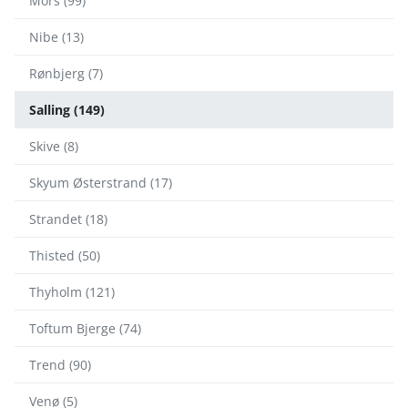
Mors (99)
Nibe (13)
Rønbjerg (7)
Salling (149)
Skive (8)
Skyum Østerstrand (17)
Strandet (18)
Thisted (50)
Thyholm (121)
Toftum Bjerge (74)
Trend (90)
Venø (5)