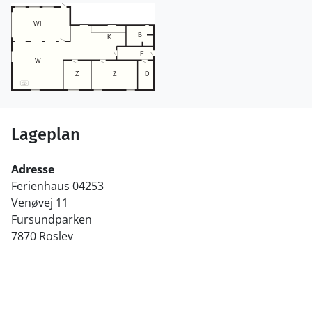
Lageplan
Adresse
Ferienhaus 04253
Venøvej 11
Fursundparken
7870 Roslev