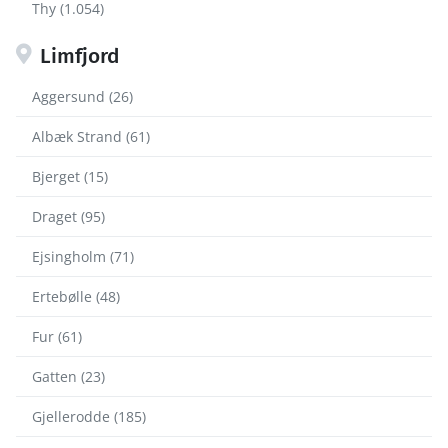
Thy (1.054)
Limfjord
Aggersund (26)
Albæk Strand (61)
Bjerget (15)
Draget (95)
Ejsingholm (71)
Ertebølle (48)
Fur (61)
Gatten (23)
Gjellerodde (185)