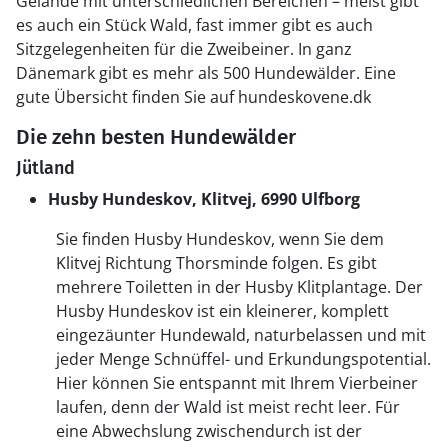
Gelände mit unterschiedlichen Bereichen – meist gibt
es auch ein Stück Wald, fast immer gibt es auch
Sitzgelegenheiten für die Zweibeiner. In ganz
Dänemark gibt es mehr als 500 Hundewälder. Eine
gute Übersicht finden Sie auf hundeskovene.dk
Die zehn besten Hundewälder
Jütland
Husby Hundeskov, Klitvej, 6990 Ulfborg
Sie finden Husby Hundeskov, wenn Sie dem
Klitvej Richtung Thorsminde folgen. Es gibt
mehrere Toiletten in der Husby Klitplantage. Der
Husby Hundeskov ist ein kleinerer, komplett
eingezäunter Hundewald, naturbelassen und mit
jeder Menge Schnüffel- und Erkundungspotential.
Hier können Sie entspannt mit Ihrem Vierbeiner
laufen, denn der Wald ist meist recht leer. Für
eine Abwechslung zwischendurch ist der