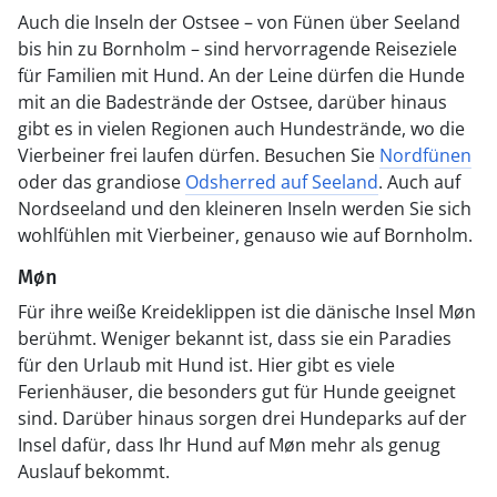
Auch die Inseln der Ostsee – von Fünen über Seeland
bis hin zu Bornholm – sind hervorragende Reiseziele
für Familien mit Hund. An der Leine dürfen die Hunde
mit an die Badestrände der Ostsee, darüber hinaus
gibt es in vielen Regionen auch Hundestrände, wo die
Vierbeiner frei laufen dürfen. Besuchen Sie
Nordfünen
oder das grandiose
Odsherred auf Seeland
. Auch auf
Nordseeland und den kleineren Inseln werden Sie sich
wohlfühlen mit Vierbeiner, genauso wie auf Bornholm.
Møn
Für ihre weiße Kreideklippen ist die dänische Insel Møn
berühmt. Weniger bekannt ist, dass sie ein Paradies
für den Urlaub mit Hund ist. Hier gibt es viele
Ferienhäuser, die besonders gut für Hunde geeignet
sind. Darüber hinaus sorgen drei Hundeparks auf der
Insel dafür, dass Ihr Hund auf Møn mehr als genug
Auslauf bekommt.