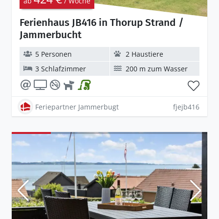
ab
/ Woche
Ferienhaus JB416 in Thorup Strand /
Jammerbucht
5 Personen
2 Haustiere
3 Schlafzimmer
200 m zum Wasser
Feriepartner Jammerbugt
fjejb416