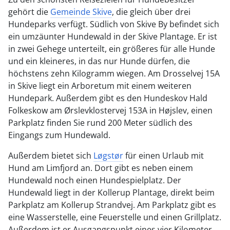
gehört die
Gemeinde Skive
, die gleich über drei
Hundeparks verfügt. Südlich von Skive By befindet sich
ein umzäunter Hundewald in der Skive Plantage. Er ist
in zwei Gehege unterteilt, ein größeres für alle Hunde
und ein kleineres, in das nur Hunde dürfen, die
höchstens zehn Kilogramm wiegen. Am Drosselvej 15A
in Skive liegt ein Arboretum mit einem weiteren
Hundepark. Außerdem gibt es den Hundeskov Hald
Folkeskow am Ørslevklostervej 153A in Højslev, einen
Parkplatz finden Sie rund 200 Meter südlich des
Eingangs zum Hundewald.
Außerdem bietet sich
Løgstør
für einen Urlaub mit
Hund am Limfjord an. Dort gibt es neben einem
Hundewald noch einen Hundespielplatz. Der
Hundewald liegt in der Kollerup Plantage, direkt beim
Parkplatz am Kollerup Strandvej. Am Parkplatz gibt es
eine Wasserstelle, eine Feuerstelle und einen Grillplatz.
Außerdem ist er Ausgangspunkt eines vier Kilometer