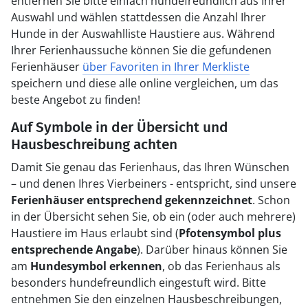
entfernen Sie bitte einfach hundefreundlich aus Ihrer
Auswahl und wählen stattdessen die Anzahl Ihrer
Hunde in der Auswahlliste Haustiere aus. Während
Ihrer Ferienhaussuche können Sie die gefundenen
Ferienhäuser
über Favoriten in Ihrer Merkliste
speichern und diese alle online vergleichen, um das
beste Angebot zu finden!
Auf Symbole in der Übersicht und
Hausbeschreibung achten
Damit Sie genau das Ferienhaus, das Ihren Wünschen
– und denen Ihres Vierbeiners - entspricht, sind unsere
Ferienhäuser entsprechend gekennzeichnet
. Schon
in der Übersicht sehen Sie, ob ein (oder auch mehrere)
Haustiere im Haus erlaubt sind (
Pfotensymbol plus
entsprechende Angabe
). Darüber hinaus können Sie
am
Hundesymbol erkennen
, ob das Ferienhaus als
besonders hundefreundlich eingestuft wird. Bitte
entnehmen Sie den einzelnen Hausbeschreibungen,