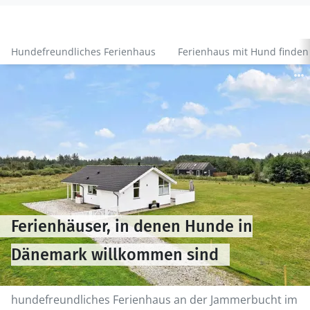
Hundefreundliches Ferienhaus
Ferienhaus mit Hund finden
Ferienhäuser, in denen Hunde in
Dänemark willkommen sind
hundefreundliches Ferienhaus an der Jammerbucht im