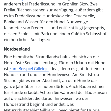
anderem bei Frederikssund im Grønlien Skov. Zwei
Freilaufflächen stehen zur Verfügung, außerdem gibt
es im Frederikssund Hundeskov eine Feuerstelle,
Bänke und Wasser für den Hund. Nur wenige
Kilometer von Frederikssund entfernt liegt Jægerspris,
dessen Schloss mit Park und einem Café im Schlosshof
ein herrliches Ausflugsziel ist.
Nordseeland
Eine himmlische Strandlandschaft zieht sich an der
Nordküste Seelands entlang. Für den Urlaub mit Hund
ist
zum Beispiel Gilleleje
ideal, denn es gibt dort einen
Hundestrand und eine Hundewiese. Am Smidstrup
Strand gibt es einen Abschnitt, an dem Hunde das
ganze Jahr über frei laufen dürfen. Auch Baden ist hier
für Hunde erlaubt. Achten Sie während der Badesaison
auf die Schilder, die darauf hinweisen, wo der
Hundestrand beginnt und endet. Das
Naturschutzgebiet Gilbjerg Hoved bietet für Hunde