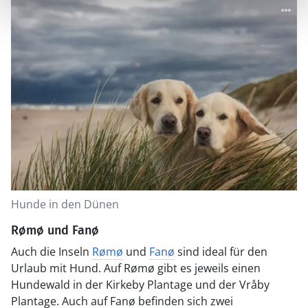
Hunde in den Dünen
Rømø und Fanø
Auch die Inseln
Rømø
und
Fanø
sind ideal für den
Urlaub mit Hund. Auf Rømø gibt es jeweils einen
Hundewald in der Kirkeby Plantage und der Vråby
Plantage. Auch auf Fanø befinden sich zwei