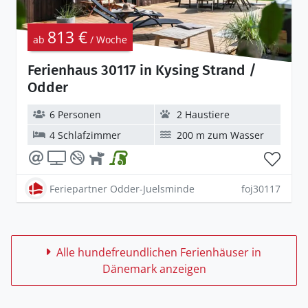
813 €
ab
/ Woche
Ferienhaus 30117 in Kysing Strand /
Odder
6 Personen
2 Haustiere
4 Schlafzimmer
200 m zum Wasser
Feriepartner Odder-Juelsminde
foj30117
Alle hundefreundlichen Ferienhäuser in
Dänemark anzeigen