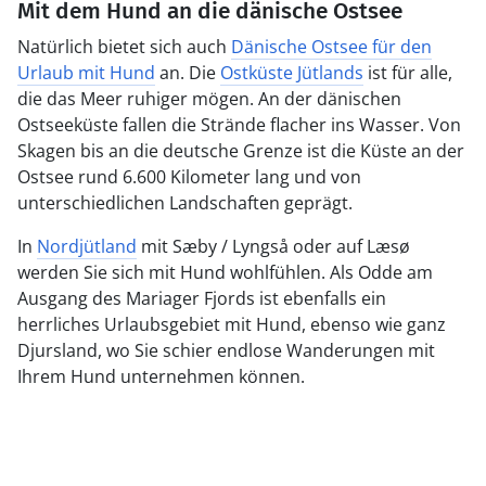
Mit dem Hund an die dänische Ostsee
Natürlich bietet sich auch
Dänische Ostsee für den
Urlaub mit Hund
an. Die
Ostküste Jütlands
ist für alle,
die das Meer ruhiger mögen. An der dänischen
Ostseeküste fallen die Strände flacher ins Wasser. Von
Skagen bis an die deutsche Grenze ist die Küste an der
Ostsee rund 6.600 Kilometer lang und von
unterschiedlichen Landschaften geprägt.
In
Nordjütland
mit Sæby / Lyngså oder auf Læsø
werden Sie sich mit Hund wohlfühlen. Als Odde am
Ausgang des Mariager Fjords ist ebenfalls ein
herrliches Urlaubsgebiet mit Hund, ebenso wie ganz
Djursland, wo Sie schier endlose Wanderungen mit
Ihrem Hund unternehmen können.