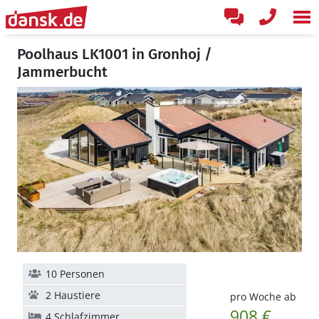
Poolhaus LK1001 in Gronhoj /
Jammerbucht
10 Personen
2 Haustiere
pro Woche ab
908 €
4 Schlafzimmer