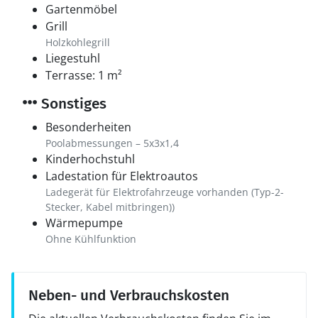
Gartenmöbel
Grill
Holzkohlegrill
Liegestuhl
Terrasse: 1 m²
Sonstiges
Besonderheiten
Poolabmessungen – 5x3x1,4
Kinderhochstuhl
Ladestation für Elektroautos
Ladegerät für Elektrofahrzeuge vorhanden (Typ-2-
Stecker, Kabel mitbringen))
Wärmepumpe
Ohne Kühlfunktion
Neben- und Verbrauchskosten