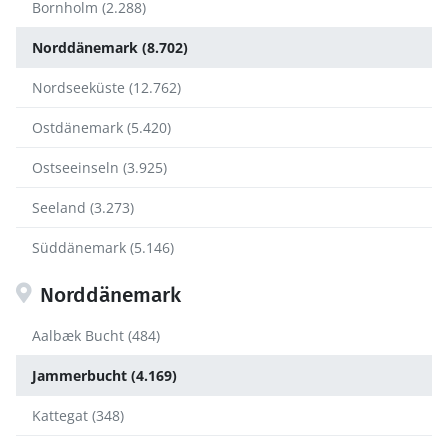
Bornholm (2.288)
Norddänemark (8.702)
Nordseeküste (12.762)
Ostdänemark (5.420)
Ostseeinseln (3.925)
Seeland (3.273)
Süddänemark (5.146)
Norddänemark
Aalbæk Bucht (484)
Jammerbucht (4.169)
Kattegat (348)