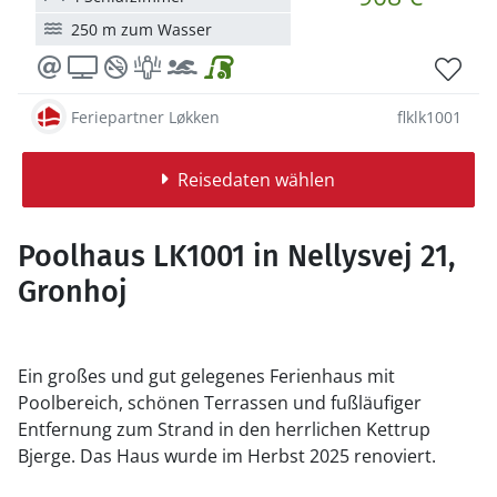
250 m zum Wasser
Feriepartner Løkken
flklk1001
Reisedaten wählen
Poolhaus LK1001 in Nellysvej 21,
Gronhoj
Ein großes und gut gelegenes Ferienhaus mit
Poolbereich, schönen Terrassen und fußläufiger
Entfernung zum Strand in den herrlichen Kettrup
Bjerge.
Das Haus wurde im Herbst 2025 renoviert.