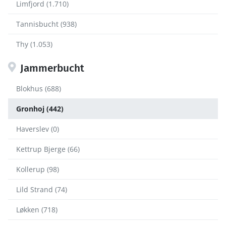
Limfjord (1.710)
Tannisbucht (938)
Thy (1.053)
Jammerbucht
Blokhus (688)
Gronhoj (442)
Haverslev (0)
Kettrup Bjerge (66)
Kollerup (98)
Lild Strand (74)
Løkken (718)