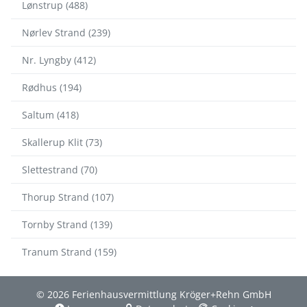
Lønstrup (488)
Nørlev Strand (239)
Nr. Lyngby (412)
Rødhus (194)
Saltum (418)
Skallerup Klit (73)
Slettestrand (70)
Thorup Strand (107)
Tornby Strand (139)
Tranum Strand (159)
© 2026 Ferienhausvermittlung Kröger+Rehn GmbH