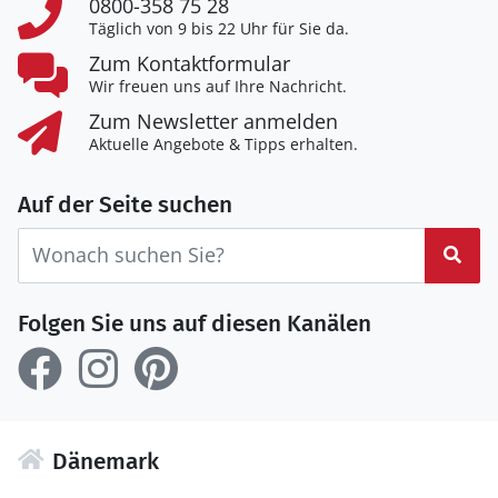
0800-358 75 28
Täglich von 9 bis 22 Uhr für Sie da.
Zum Kontaktformular
Wir freuen uns auf Ihre Nachricht.
Zum Newsletter anmelden
Aktuelle Angebote & Tipps erhalten.
Auf der Seite suchen
Suc
Folgen Sie uns auf diesen Kanälen
Dänemark