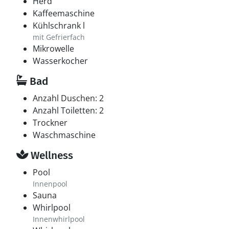
Herd
Kaffeemaschine
Kühlschrank l
mit Gefrierfach
Mikrowelle
Wasserkocher
Bad
Anzahl Duschen: 2
Anzahl Toiletten: 2
Trockner
Waschmaschine
Wellness
Pool
Innenpool
Sauna
Whirlpool
Innenwhirlpool