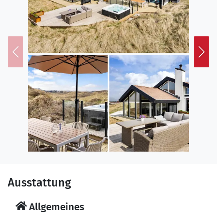
und nach einem gelungenen Urlaub wieder bei uns
zurückgeben.
Ausstattung
Allgemeines