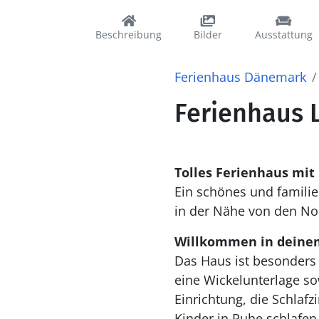
Beschreibung
Bilder
Ausstattung
Ferienhaus Dänemark
Ferienhaus L
Tolles
Ferienhaus
mit 
Ein schönes und familie
in der Nähe von den No
Willkommen in deine
Das Haus ist besonders g
eine Wickelunterlage s
Einrichtung, die Schlafzi
Kinder in Ruhe schlafen.