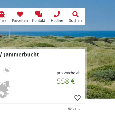
ähre
Favoriten
Kontakt
Hotline
Suchen
e / Jammerbucht
pro Woche ab
558 €
flklk157