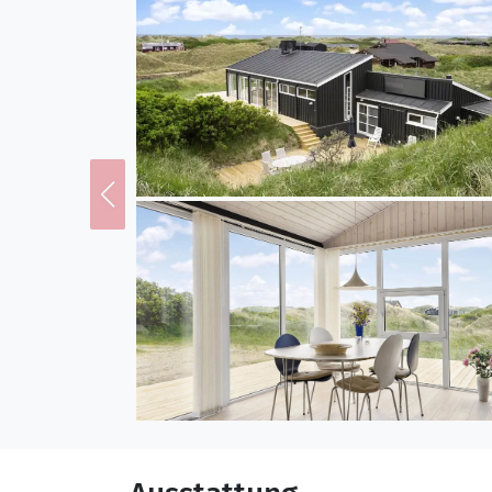
Nordseeküste und besuc
- alle mit tollen Sehen