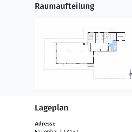
Raumaufteilung
Lageplan
Adresse
Ferienhaus LK157