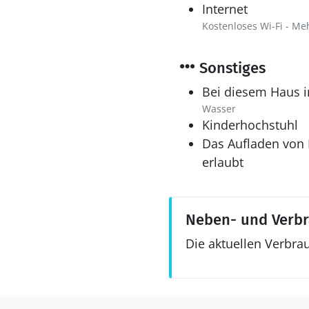
Internet
Kostenloses Wi-Fi - Me
Sonstiges
Bei diesem Haus i
Wasser
Kinderhochstuhl
Das Aufladen von E
erlaubt
Neben- und Verb
Die aktuellen Verbra