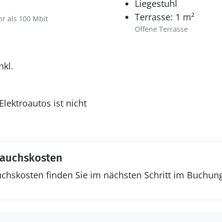
Liegestuhl
Terrasse: 1 m²
hr als 100 Mbit
Offene Terrasse
nkl.
lektroautos ist nicht
rauchskosten
uchskosten finden Sie im nächsten Schritt im Buchun