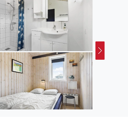
up, Tversted und Skagen