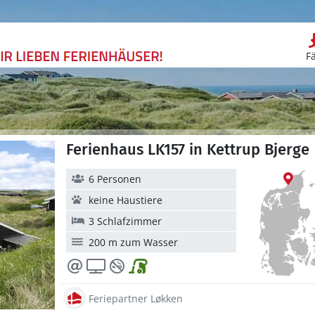
F
Ferienhaus LK157 in Kettrup Bjerg
6 Personen
keine Haustiere
3 Schlafzimmer
200 m zum Wasser
Feriepartner Løkken