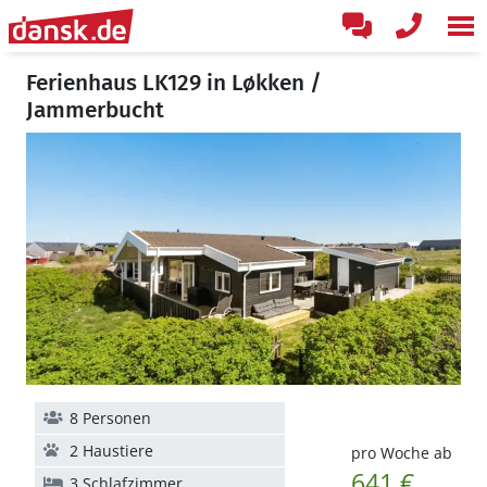
Ferienhaus LK129 in Løkken /
Jammerbucht
8 Personen
2 Haustiere
pro Woche ab
641 €
3 Schlafzimmer