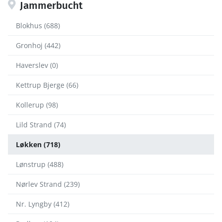
Jammerbucht
Blokhus (688)
Gronhoj (442)
Haverslev (0)
Kettrup Bjerge (66)
Kollerup (98)
Lild Strand (74)
Løkken (718)
Lønstrup (488)
Nørlev Strand (239)
Nr. Lyngby (412)