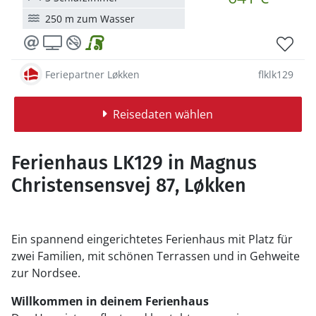
250 m zum Wasser
Feriepartner Løkken
flklk129
Reisedaten wählen
Ferienhaus LK129 in Magnus
Christensensvej 87, Løkken
Ein spannend eingerichtetes Ferienhaus mit Platz für
zwei Familien, mit schönen Terrassen und in Gehweite
zur Nordsee.
Willkommen in deinem Ferienhaus