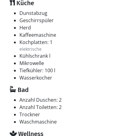
Küche
Dunstabzug
Geschirrspüler
Herd
Kaffeemaschine
Kochplatten: 1
elektrische
Kühlschrank l
Mikrowelle
Tiefkühler: 100 l
Wasserkocher
Bad
Anzahl Duschen: 2
Anzahl Toiletten: 2
Trockner
Waschmaschine
Wellness