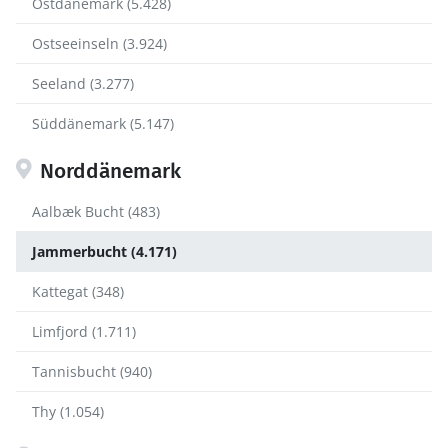
Ostdänemark (5.428)
Ostseeinseln (3.924)
Seeland (3.277)
Süddänemark (5.147)
Norddänemark
Aalbæk Bucht (483)
Jammerbucht (4.171)
Kattegat (348)
Limfjord (1.711)
Tannisbucht (940)
Thy (1.054)