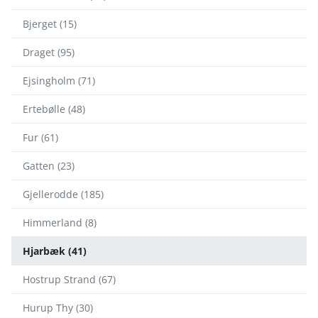
Bjerget (15)
Draget (95)
Ejsingholm (71)
Ertebølle (48)
Fur (61)
Gatten (23)
Gjellerodde (185)
Himmerland (8)
Hjarbæk (41)
Hostrup Strand (67)
Hurup Thy (30)