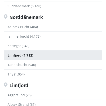
Süddänemark (5.148)
Norddänemark
Aalbæk Bucht (484)
Jammerbucht (4.173)
Kattegat (348)
Limfjord (1.712)
Tannisbucht (940)
Thy (1.054)
Limfjord
Aggersund (26)
Albæk Strand (61)