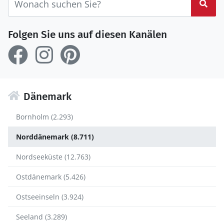
Suc
Folgen Sie uns auf diesen Kanälen
Dänemark
Bornholm (2.293)
Norddänemark (8.711)
Nordseeküste (12.763)
Ostdänemark (5.426)
Ostseeinseln (3.924)
Seeland (3.289)