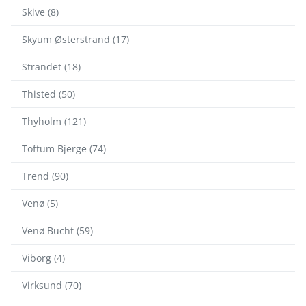
Skive (8)
Skyum Østerstrand (17)
Strandet (18)
Thisted (50)
Thyholm (121)
Toftum Bjerge (74)
Trend (90)
Venø (5)
Venø Bucht (59)
Viborg (4)
Virksund (70)