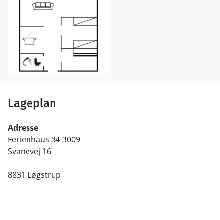
Lageplan
Adresse
Ferienhaus 34-3009
Svanevej 16
8831 Løgstrup