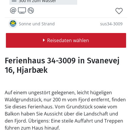
300 m zum Wasser
Sonne und Strand
sus34-3009
Reisedaten wählen
Ferienhaus 34-3009 in Svanevej
16, Hjarbæk
Auf einem ungestört gelegenen, leicht hügeligen
Waldgrundstück, nur 200 m vom Fjord entfernt, finden
Sie dieses Ferienhaus. Vom Grundstück sowie vom
Balkon haben Sie Aussicht über die Landschaft und
den Fjord. Übrigens: Eine steile Auffahrt und Treppen
führen zum Haus hinauf.