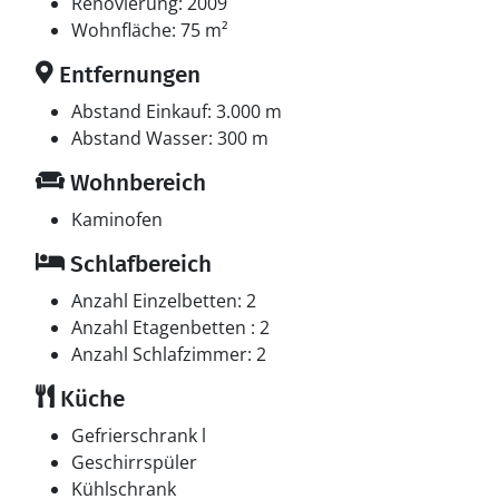
Mindestens 4 deutsche Fernsehsender. Es steht
Renovierung: 2009
kabellose Internetverbindung zur Verfügung.
Wohnfläche: 75 m²
Entfernungen
Abstand Einkauf: 3.000 m
Abstand Wasser: 300 m
Wohnbereich
Kaminofen
Schlafbereich
Anzahl Einzelbetten: 2
Anzahl Etagenbetten : 2
Anzahl Schlafzimmer: 2
Küche
Gefrierschrank l
Geschirrspüler
Kühlschrank