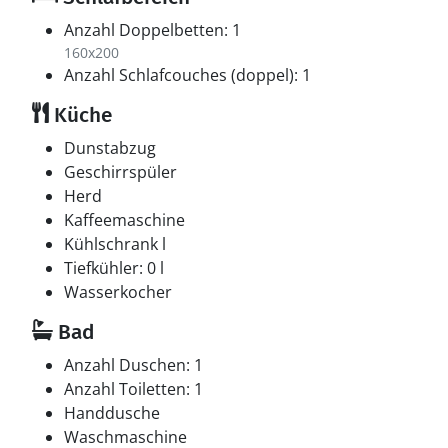
Anzahl Doppelbetten: 1
160x200
Anzahl Schlafcouches (doppel): 1
Küche
Dunstabzug
Geschirrspüler
Herd
Kaffeemaschine
Kühlschrank l
Tiefkühler: 0 l
Wasserkocher
Bad
Anzahl Duschen: 1
Anzahl Toiletten: 1
Handdusche
Waschmaschine