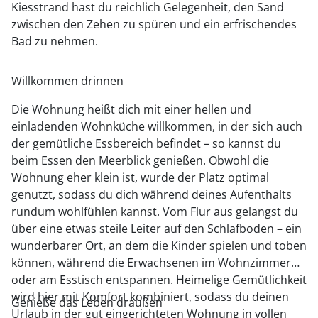
Kiesstrand hast du reichlich Gelegenheit, den Sand
zwischen den Zehen zu spüren und ein erfrischendes
Bad zu nehmen.
Willkommen drinnen
Die Wohnung heißt dich mit einer hellen und
einladenden Wohnküche willkommen, in der sich auch
der gemütliche Essbereich befindet – so kannst du
beim Essen den Meerblick genießen. Obwohl die
Wohnung eher klein ist, wurde der Platz optimal
genutzt, sodass du dich während deines Aufenthalts
rundum wohlfühlen kannst. Vom Flur aus gelangst du
über eine etwas steile Leiter auf den Schlafboden – ein
wunderbarer Ort, an dem die Kinder spielen und toben
können, während die Erwachsenen im Wohnzimmer
oder am Esstisch entspannen. Heimelige Gemütlichkeit
wird hier mit Komfort kombiniert, sodass du deinen
Genieße das Leben draußen
Urlaub in der gut eingerichteten Wohnung in vollen