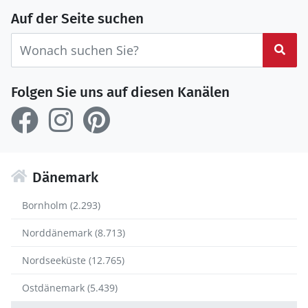
Auf der Seite suchen
Suc
Folgen Sie uns auf diesen Kanälen
Dänemark
Bornholm (2.293)
Norddänemark (8.713)
Nordseeküste (12.765)
Ostdänemark (5.439)