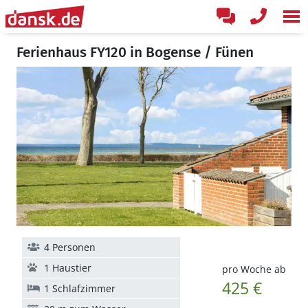
Ferienhaus FY120 in Bogense / Fünen
4 Personen
1 Haustier
pro Woche ab
425 €
1 Schlafzimmer