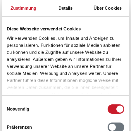
Zustimmung
Details
Über Cookies
Diese Webseite verwendet Cookies
Wir verwenden Cookies, um Inhalte und Anzeigen zu
personalisieren, Funktionen für soziale Medien anbieten
zu können und die Zugriffe auf unsere Website zu
analysieren. Außerdem geben wir Informationen zu Ihrer
Verwendung unserer Website an unsere Partner für
soziale Medien, Werbung und Analysen weiter. Unsere
Partner führen diese Informationen möglicherweise mit
weiteren Daten zusammen, die Sie ihnen bereitgestellt
Belegungskalender
haben oder die sie im Rahmen Ihrer Nutzung der Dienste
gesammelt haben.
Einwilligungsauswahl
Reisedauer auswählen
Notwendig
Anzahl Reisende auswählen
Anreisetag im Belegungskalender anklicken
Präferenzen
Sie bekommen Verfügbarkeit und Preis angezeigt