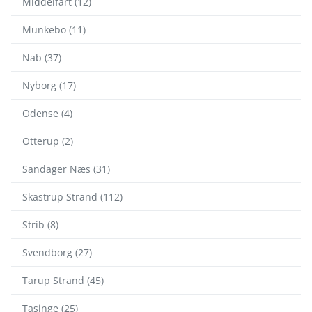
Middelfart (12)
Munkebo (11)
Nab (37)
Nyborg (17)
Odense (4)
Otterup (2)
Sandager Næs (31)
Skastrup Strand (112)
Strib (8)
Svendborg (27)
Tarup Strand (45)
Tasinge (25)