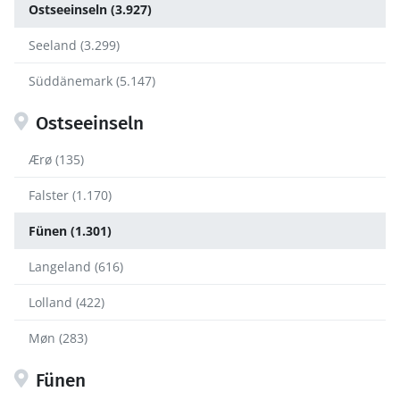
Ostseeinseln (3.927)
Seeland (3.299)
Süddänemark (5.147)
Ostseeinseln
Ærø (135)
Falster (1.170)
Fünen (1.301)
Langeland (616)
Lolland (422)
Møn (283)
Fünen