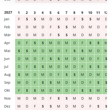
2027
1
2
3
4
5
6
7
8
9
10
11
12
F
S
S
M
D
M
D
F
S
S
M
D
M
D
M
D
F
S
S
M
D
M
D
F
M
D
M
D
F
S
S
M
D
M
D
F
D
F
S
S
M
D
M
D
F
S
S
M
S
S
M
D
M
D
F
S
S
M
D
M
D
M
D
F
S
S
M
D
M
D
F
S
D
F
S
S
M
D
M
D
F
S
S
M
S
M
D
M
D
F
S
S
M
D
M
D
M
D
F
S
S
M
D
M
D
F
S
S
F
S
S
M
D
M
D
F
S
S
M
D
M
D
M
D
F
S
S
M
D
M
D
F
M
D
F
S
S
M
D
M
D
F
S
S