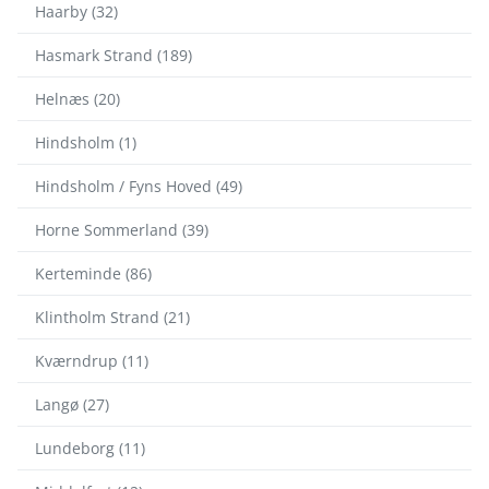
Haarby (32)
Hasmark Strand (189)
Helnæs (20)
Hindsholm (1)
Hindsholm / Fyns Hoved (49)
Horne Sommerland (39)
Kerteminde (86)
Klintholm Strand (21)
Kværndrup (11)
Langø (27)
Lundeborg (11)