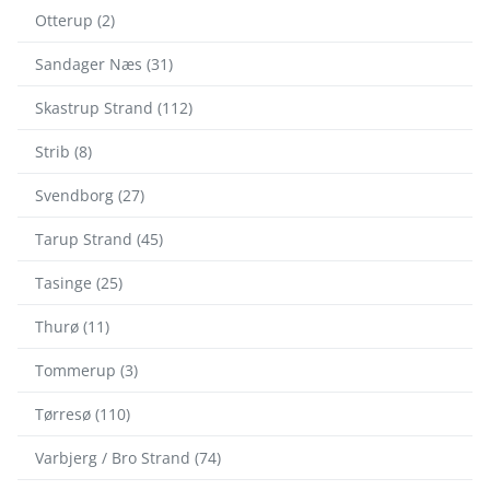
Otterup (2)
Sandager Næs (31)
Skastrup Strand (112)
Strib (8)
Svendborg (27)
Tarup Strand (45)
Tasinge (25)
Thurø (11)
Tommerup (3)
Tørresø (110)
Varbjerg / Bro Strand (74)