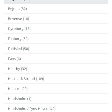
Bøjden (32)
Bovense (18)
Dyreborg (15)
Faaborg (39)
Faldsled (50)
Føns (6)
Haarby (32)
Hasmark Strand (189)
Helnæs (20)
Hindsholm (1)
Hindsholm / Fyns Hoved (49)