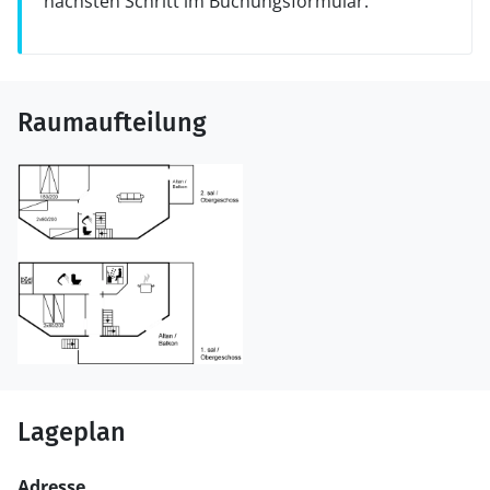
nächsten Schritt im Buchungsformular.
Raumaufteilung
Lageplan
Adresse