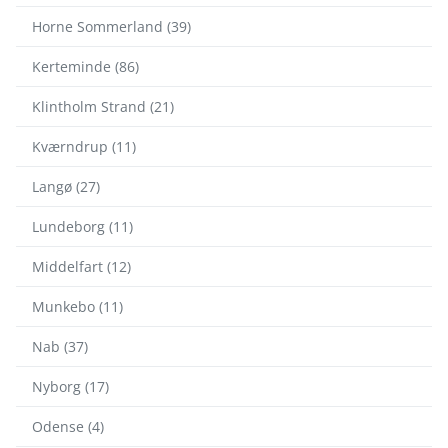
Horne Sommerland (39)
Kerteminde (86)
Klintholm Strand (21)
Kværndrup (11)
Langø (27)
Lundeborg (11)
Middelfart (12)
Munkebo (11)
Nab (37)
Nyborg (17)
Odense (4)