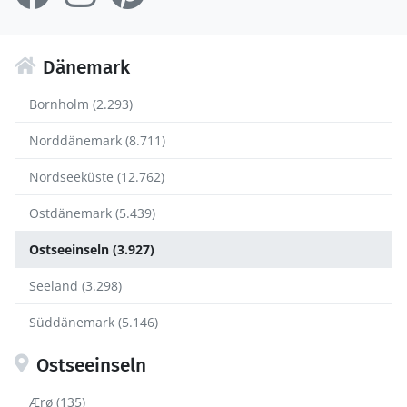
Dänemark
Bornholm (2.293)
Norddänemark (8.711)
Nordseeküste (12.762)
Ostdänemark (5.439)
Ostseeinseln (3.927)
Seeland (3.298)
Süddänemark (5.146)
Ostseeinseln
Ærø (135)