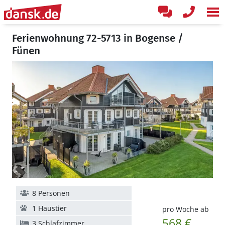
Ferienwohnung 72-5713 in Bogense /
Fünen
8 Personen
1 Haustier
pro Woche ab
568 €
3 Schlafzimmer