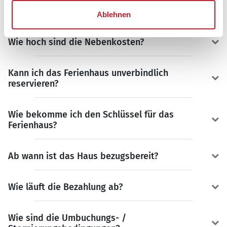
Partners
Sonne und Strand
.
Ablehnen
Wie hoch sind die Nebenkosten?
Kann ich das Ferienhaus unverbindlich
reservieren?
Wie bekomme ich den Schlüssel für das
Ferienhaus?
Ab wann ist das Haus bezugsbereit?
Wie läuft die Bezahlung ab?
Wie sind die Umbuchungs- /