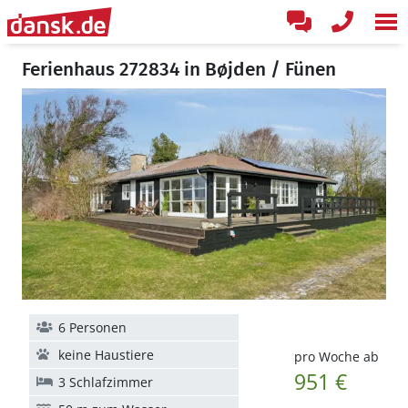
Ferienhaus 272834 in Bøjden / Fünen
6 Personen
keine Haustiere
pro Woche ab
951 €
3 Schlafzimmer