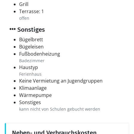
Grill
Terrasse: 1
offen
Sonstiges
Bügelbrett
Bügeleisen
Fußbodenheizung
Badezimmer
Haustyp
Ferienhaus
Keine Vermietung an Jugendgruppen
Klimaanlage
Wärmepumpe
Sonstiges
kann nicht von Schulen gebucht werden
Neben- und Verbrauchskosten