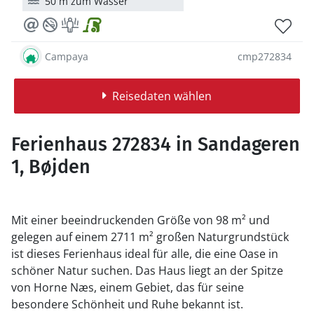
50 m zum Wasser
Campaya
cmp272834
Reisedaten wählen
Ferienhaus 272834 in Sandageren
1, Bøjden
Mit einer beeindruckenden Größe von 98 m² und
gelegen auf einem 2711 m² großen Naturgrundstück
ist dieses Ferienhaus ideal für alle, die eine Oase in
schöner Natur suchen. Das Haus liegt an der Spitze
von Horne Næs, einem Gebiet, das für seine
besondere Schönheit und Ruhe bekannt ist.