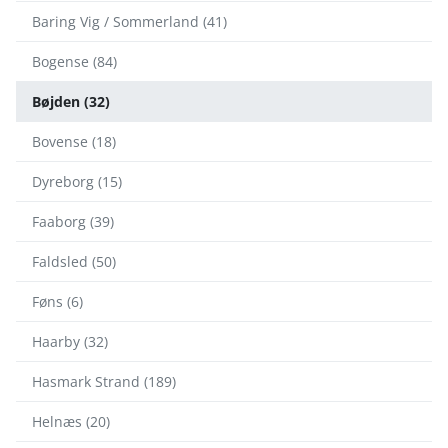
Baring Vig / Sommerland (41)
Bogense (84)
Bøjden (32)
Bovense (18)
Dyreborg (15)
Faaborg (39)
Faldsled (50)
Føns (6)
Haarby (32)
Hasmark Strand (189)
Helnæs (20)