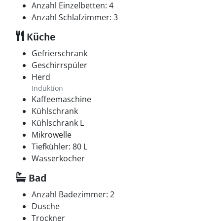
Anzahl Einzelbetten: 4
Anzahl Schlafzimmer: 3
Küche
Gefrierschrank
Geschirrspüler
Herd
Induktion
Kaffeemaschine
Kühlschrank
Kühlschrank L
Mikrowelle
Tiefkühler: 80 L
Wasserkocher
Bad
Anzahl Badezimmer: 2
Dusche
Trockner