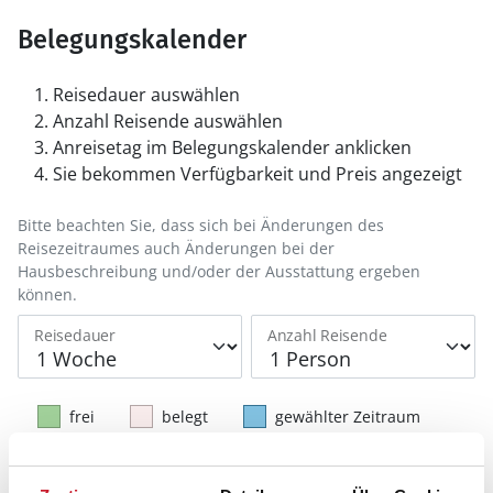
Belegungskalender
Reisedauer auswählen
Anzahl Reisende auswählen
Anreisetag im Belegungskalender anklicken
Sie bekommen Verfügbarkeit und Preis angezeigt
Bitte beachten Sie, dass sich bei Änderungen des
Reisezeitraumes auch Änderungen bei der
Hausbeschreibung und/oder der Ausstattung ergeben
können.
Reisedauer
Anzahl Reisende
frei
belegt
gewählter Zeitraum
2026
1
2
3
4
5
6
7
8
9
10
11
12