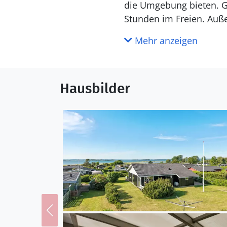
die Umgebung bieten. G
Stunden im Freien. Au
Mehr anzeigen
Ein paar Schritte bringe
Badespaß oder lange Sp
Hausbilder
Das Ferienhaus ist die i