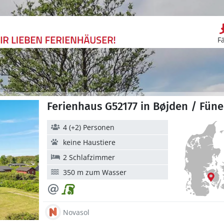
F
Ferienhaus G52177 in Bøjden / Fün
4 (+2) Personen
keine Haustiere
2 Schlafzimmer
350 m zum Wasser
Novasol