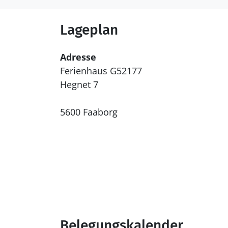
Lageplan
Adresse
Ferienhaus G52177
Hegnet 7
5600 Faaborg
Belegungskalender