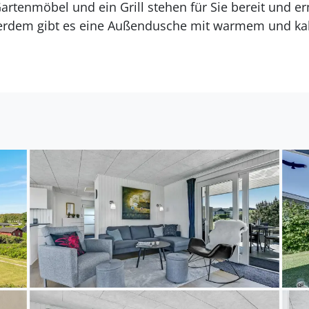
artenmöbel und ein Grill stehen für Sie bereit und
ßerdem gibt es eine Außendusche mit warmem und ka
n Sie zum Strand. Genießen Sie hier herrliche Tage v
aziergänge in der Nebensaison.
deale Basis für einen Urlaub am Meer zu jeder Jahresz