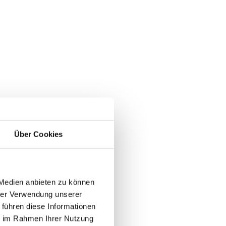
: 2
: 2
Über Cookies
 1
 Medien anbieten zu können
hrer Verwendung unserer
 führen diese Informationen
ie im Rahmen Ihrer Nutzung