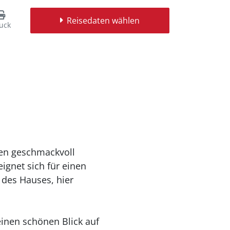
Reisedaten wählen
uck
den geschmackvoll
ignet sich für einen
 des Hauses, hier
inen schönen Blick auf