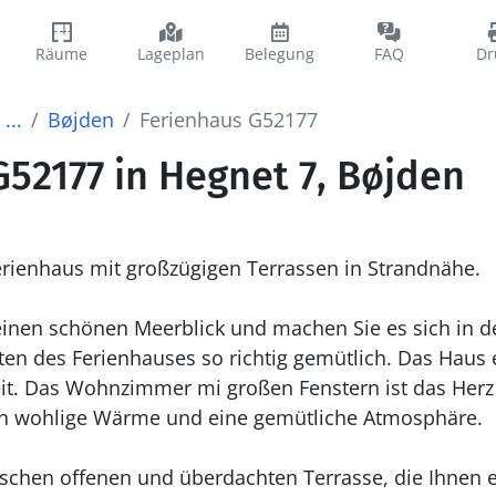
Räume
Lageplan
Belegung
FAQ
Dr
...
Bøjden
Ferienhaus G52177
52177 in Hegnet 7, Bøjden
rienhaus mit großzügigen Terrassen in Strandnähe.
 einen schönen Meerblick und machen Sie es sich in 
en des Ferienhauses so richtig gemütlich. Das Haus e
eit. Das Wohnzimmer mi großen Fenstern ist das Herz
en wohlige Wärme und eine gemütliche Atmosphäre.
schen offenen und überdachten Terrasse, die Ihnen e