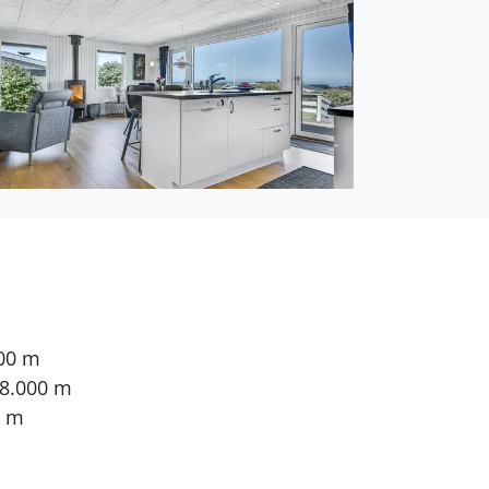
200 m
 8.000 m
0 m