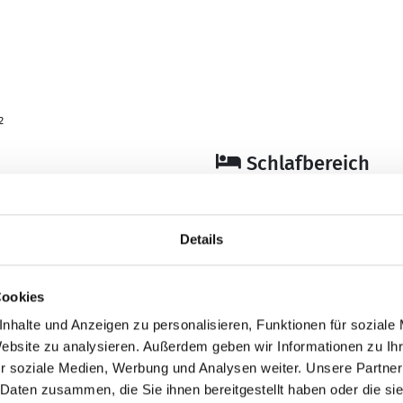
1
²
Schlafbereich
Anzahl Doppelbetten
Anzahl Schlafzimmer
Details
Bad
Anzahl Duschen: 1
Cookies
Anzahl Badezimmer:
nhalte und Anzeigen zu personalisieren, Funktionen für soziale
Dusche
Website zu analysieren. Außerdem geben wir Informationen zu I
Waschmaschine
r soziale Medien, Werbung und Analysen weiter. Unsere Partner
 Daten zusammen, die Sie ihnen bereitgestellt haben oder die s