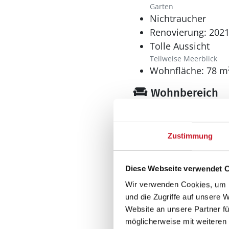
Garten
Nichtraucher
Renovierung: 202
Tolle Aussicht
Teilweise Meerblick
Wohnfläche: 78 m
Wohnbereich
Kaminofen
Zustimmung
Küche
Dunstabzug
Diese Webseite verwendet 
Geschirrspüler
Wir verwenden Cookies, um I
Herd
und die Zugriffe auf unsere 
El-Kochplatten/Ofen
Website an unsere Partner fü
Kaffeemaschine
möglicherweise mit weiteren