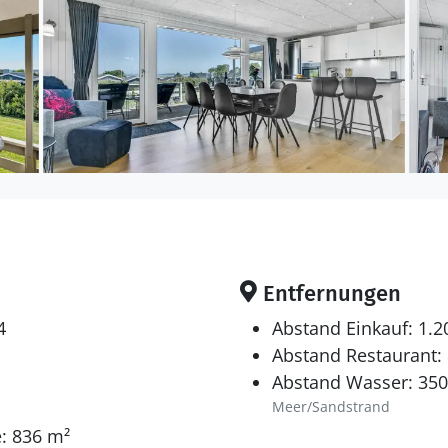
Entfernungen
4
Abstand Einkauf: 1.
Abstand Restaurant:
Abstand Wasser: 35
Meer/Sandstrand
: 836 m²