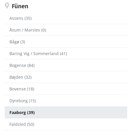
Fünen
Assens (35)
Åsum / Marslev (0)
Bågø (3)
Baring Vig / Sommerland (41)
Bogense (84)
Bøjden (32)
Bovense (18)
Dyreborg (15)
Faaborg (39)
Faldsled (50)