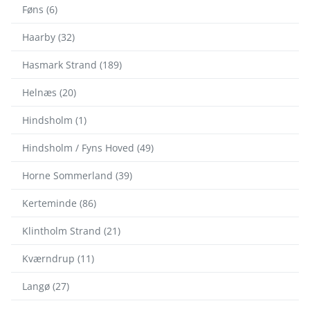
Føns (6)
Haarby (32)
Hasmark Strand (189)
Helnæs (20)
Hindsholm (1)
Hindsholm / Fyns Hoved (49)
Horne Sommerland (39)
Kerteminde (86)
Klintholm Strand (21)
Kværndrup (11)
Langø (27)