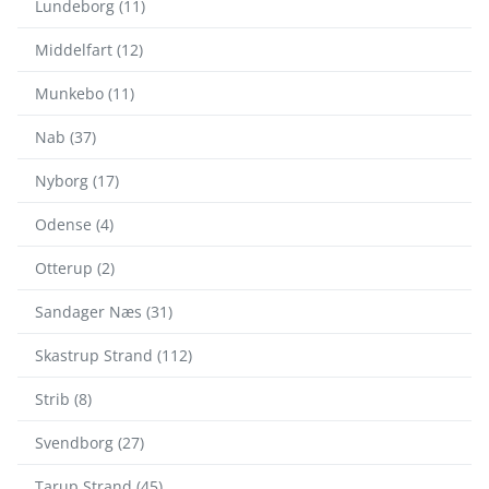
Lundeborg (11)
Middelfart (12)
Munkebo (11)
Nab (37)
Nyborg (17)
Odense (4)
Otterup (2)
Sandager Næs (31)
Skastrup Strand (112)
Strib (8)
Svendborg (27)
Tarup Strand (45)