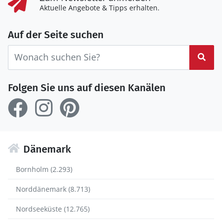
Aktuelle Angebote & Tipps erhalten.
Auf der Seite suchen
Suc
Folgen Sie uns auf diesen Kanälen
Dänemark
Bornholm (2.293)
Norddänemark (8.713)
Nordseeküste (12.765)