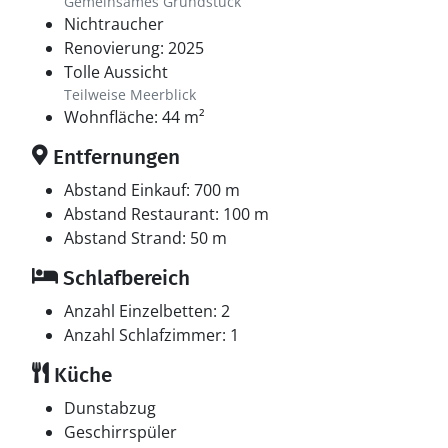
Gemeinsames Grundstück
Nichtraucher
Renovierung: 2025
Tolle Aussicht
Teilweise Meerblick
Wohnfläche: 44 m²
Entfernungen
Abstand Einkauf: 700 m
Abstand Restaurant: 100 m
Abstand Strand: 50 m
Schlafbereich
Anzahl Einzelbetten: 2
Anzahl Schlafzimmer: 1
Küche
Dunstabzug
Geschirrspüler