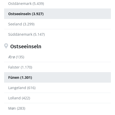
Ostdänemark (5.439)
Ostseeinseln (3.927)
Seeland (3.299)
Süddänemark (5.147)
Ostseeinseln
Ærø (135)
Falster (1.170)
Fünen (1.301)
Langeland (616)
Lolland (422)
Møn (283)