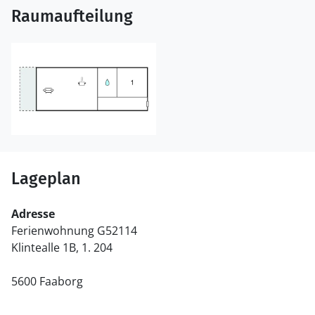
Raumaufteilung
Lageplan
Adresse
Ferienwohnung G52114
Klintealle 1B, 1. 204
5600 Faaborg