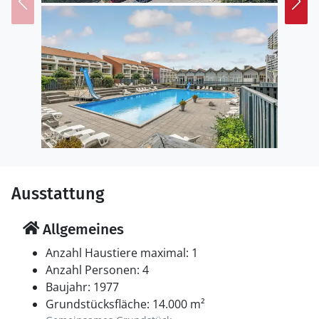
Landschaft von Südfünen beim Wandern oder
Radfahren, unternehmen Sie eine Bootsfahrt zu den
vorgelagerten Inseln oder genießen Sie die ruhige
Natur.
Ausstattung
Allgemeines
Anzahl Haustiere maximal: 1
Anzahl Personen: 4
Baujahr: 1977
Grundstücksfläche: 14.000 m²