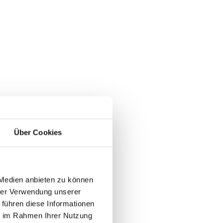
Über Cookies
 Medien anbieten zu können
hrer Verwendung unserer
 führen diese Informationen
ie im Rahmen Ihrer Nutzung