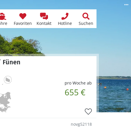
ähre
Favoriten
Kontakt
Hotline
Suchen
/ Fünen
pro Woche ab
655 €
novg52118