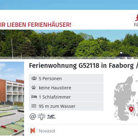
F
Ferienwohnung G52118 in Faaborg 
5 Personen
keine Haustiere
1 Schlafzimmer
95 m zum Wasser
Novasol