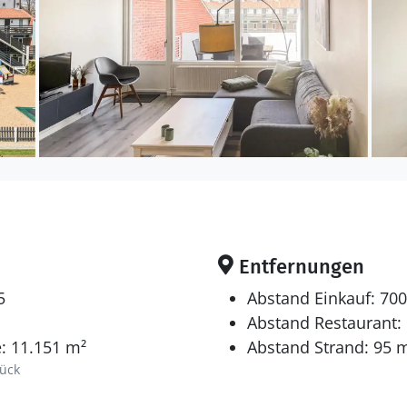
Entfernungen
5
Abstand Einkauf: 70
Abstand Restaurant:
: 11.151 m²
Abstand Strand: 95 
ück