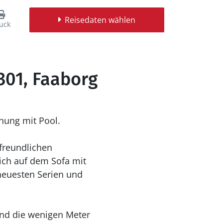
Reisedaten wählen
uck
301, Faaborg
nung mit Pool.
freundlichen
ich auf dem Sofa mit
neuesten Serien und
end die wenigen Meter