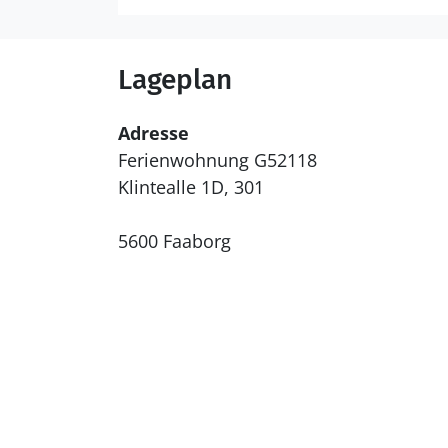
Lageplan
Adresse
Ferienwohnung G52118
Klintealle 1D, 301
5600 Faaborg