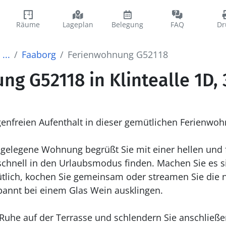
Räume
Lageplan
Belegung
FAQ
Dr
...
Faaborg
Ferienwohnung G52118
g G52118 in Klintealle 1D, 
enfreien Aufenthalt in dieser gemütlichen Ferienwoh
 gelegene Wohnung begrüßt Sie mit einer hellen und 
schnell in den Urlaubsmodus finden. Machen Sie es s
ütlich, kochen Sie gemeinsam oder streamen Sie die 
pannt bei einem Glas Wein ausklingen.
r Ruhe auf der Terrasse und schlendern Sie anschließ