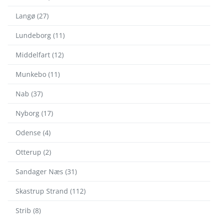
Langø (27)
Lundeborg (11)
Middelfart (12)
Munkebo (11)
Nab (37)
Nyborg (17)
Odense (4)
Otterup (2)
Sandager Næs (31)
Skastrup Strand (112)
Strib (8)