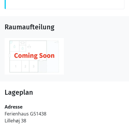
Raumaufteilung
Lageplan
Adresse
Ferienhaus G51438
Lillehøj 38