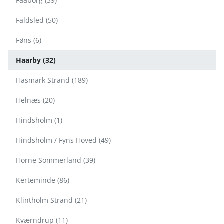
Faaborg (39)
Faldsled (50)
Føns (6)
Haarby (32)
Hasmark Strand (189)
Helnæs (20)
Hindsholm (1)
Hindsholm / Fyns Hoved (49)
Horne Sommerland (39)
Kerteminde (86)
Klintholm Strand (21)
Kværndrup (11)