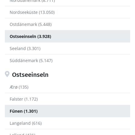
Norddänemark (8.711)
Nordseeküste (13.050)
Ostdänemark (5.448)
Ostseeinseln (3.928)
Seeland (3.301)
Süddänemark (5.147)
Ostseeinseln
Ærø (135)
Falster (1.172)
Fünen (1.301)
Langeland (616)