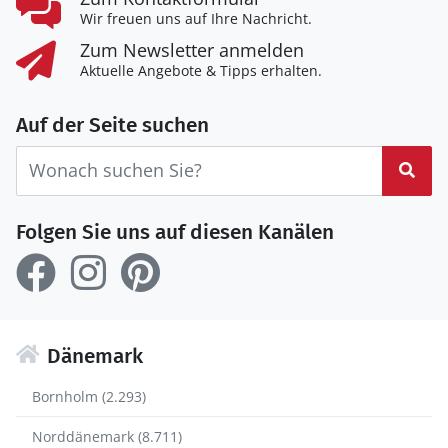
Wir freuen uns auf Ihre Nachricht.
Zum Newsletter anmelden
Aktuelle Angebote & Tipps erhalten.
Auf der Seite suchen
Suc
Folgen Sie uns auf diesen Kanälen
Dänemark
Bornholm (2.293)
Norddänemark (8.711)