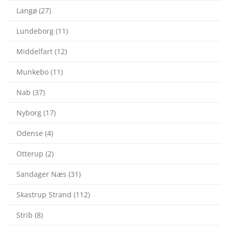
Langø (27)
Lundeborg (11)
Middelfart (12)
Munkebo (11)
Nab (37)
Nyborg (17)
Odense (4)
Otterup (2)
Sandager Næs (31)
Skastrup Strand (112)
Strib (8)