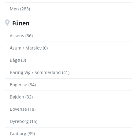
Møn (283)
Fünen
Assens (36)
Åsum / Marslev (0)
Bågø (3)
Baring Vig / Sommerland (41)
Bogense (84)
Bøjden (32)
Bovense (18)
Dyreborg (15)
Faaborg (39)