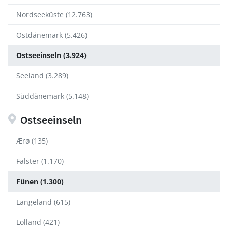
Nordseeküste (12.763)
Ostdänemark (5.426)
Ostseeinseln (3.924)
Seeland (3.289)
Süddänemark (5.148)
Ostseeinseln
Ærø (135)
Falster (1.170)
Fünen (1.300)
Langeland (615)
Lolland (421)