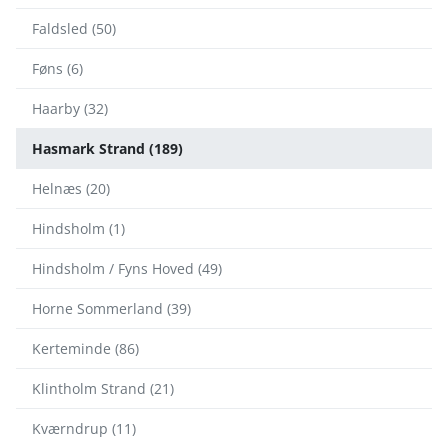
Faldsled (50)
Føns (6)
Haarby (32)
Hasmark Strand (189)
Helnæs (20)
Hindsholm (1)
Hindsholm / Fyns Hoved (49)
Horne Sommerland (39)
Kerteminde (86)
Klintholm Strand (21)
Kværndrup (11)