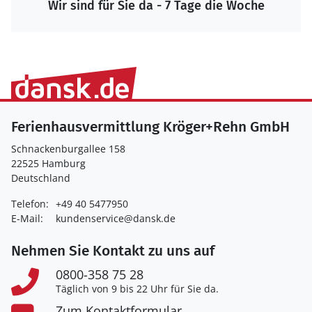
Wir sind für Sie da - 7 Tage die Woche
Ferienhausvermittlung Kröger+Rehn GmbH
Schnackenburgallee 158
22525 Hamburg
Deutschland
Telefon:
+49 40 5477950
E-Mail:
kundenservice@dansk.de
Nehmen Sie Kontakt zu uns auf
0800-358 75 28
Täglich von 9 bis 22 Uhr für Sie da.
Zum Kontaktformular