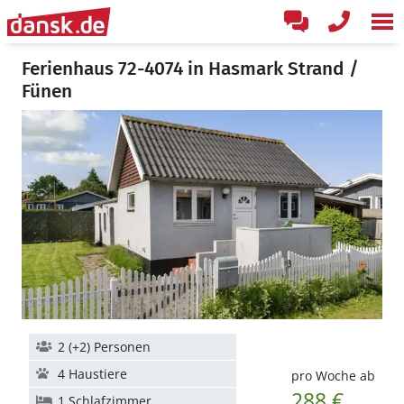
Ferienhaus 72-4074 in Hasmark Strand /
Fünen
2 (+2) Personen
4 Haustiere
pro Woche ab
288 €
1 Schlafzimmer