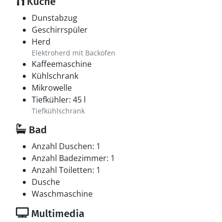
Küche
Dunstabzug
Geschirrspüler
Herd
Elektroherd mit Backofen
Kaffeemaschine
Kühlschrank
Mikrowelle
Tiefkühler: 45 l
Tiefkühlschrank
Bad
Anzahl Duschen: 1
Anzahl Badezimmer: 1
Anzahl Toiletten: 1
Dusche
Waschmaschine
Multimedia