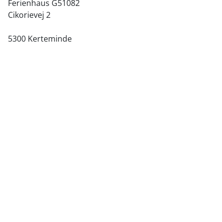
Ferienhaus G51082
Cikorievej 2
5300 Kerteminde