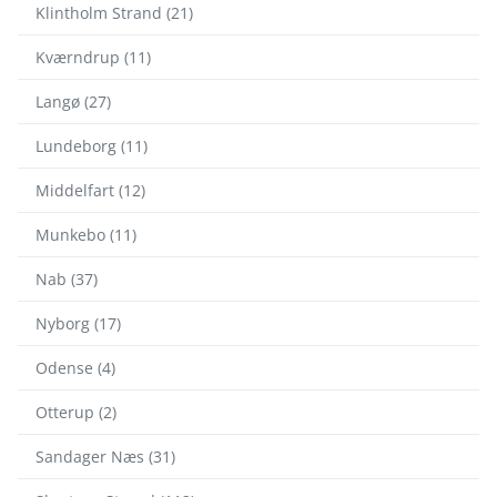
Klintholm Strand (21)
Kværndrup (11)
Langø (27)
Lundeborg (11)
Middelfart (12)
Munkebo (11)
Nab (37)
Nyborg (17)
Odense (4)
Otterup (2)
Sandager Næs (31)