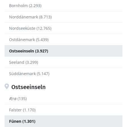
Bornholm (2.293)
Norddänemark (8.713)
Nordseeküste (12.765)
Ostdänemark (5.439)
Ostseeinseln (3.927)
Seeland (3.299)
Süddänemark (5.147)
Ostseeinseln
Ærø (135)
Falster (1.170)
Fünen (1.301)