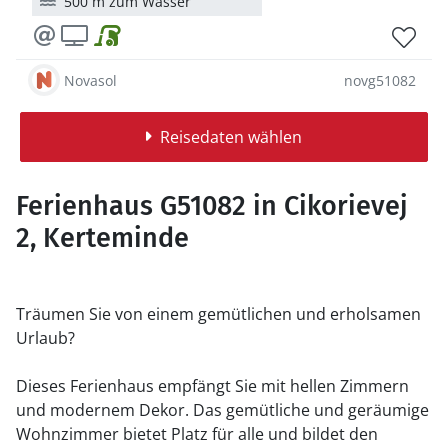
500 m zum Wasser
Novasol
novg51082
Reisedaten wählen
Ferienhaus G51082 in Cikorievej
2, Kerteminde
Träumen Sie von einem gemütlichen und erholsamen
Urlaub?
Dieses Ferienhaus empfängt Sie mit hellen Zimmern
und modernem Dekor. Das gemütliche und geräumige
Wohnzimmer bietet Platz für alle und bildet den