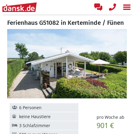
Ferienhaus G51082 in Kerteminde / Fünen
6 Personen
keine Haustiere
pro Woche ab
901 €
3 Schlafzimmer