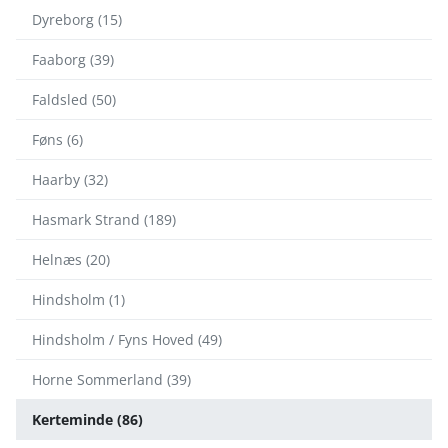
Dyreborg (15)
Faaborg (39)
Faldsled (50)
Føns (6)
Haarby (32)
Hasmark Strand (189)
Helnæs (20)
Hindsholm (1)
Hindsholm / Fyns Hoved (49)
Horne Sommerland (39)
Kerteminde (86)