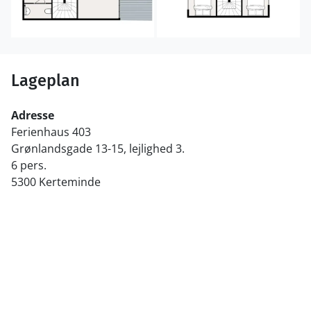
Robben und Schweinswale aus nächster Nähe erleben,
während die vielen Festivals und Märkte der Stadt die
gemütlichen Straßen mit Leben, Musik, Essen und
Aktivitäten für die ganze Familie füllen.
Lageplan
Adresse
Ferienhaus 403
Grønlandsgade 13-15, lejlighed 3.
6 pers.
5300 Kerteminde