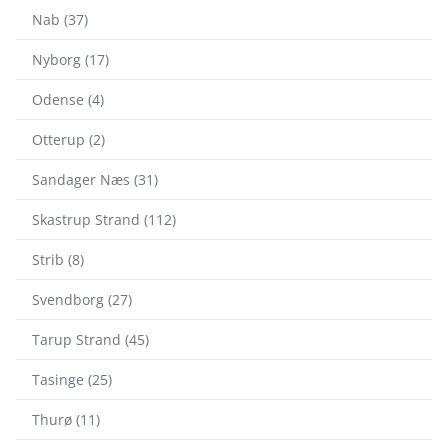
Nab (37)
Nyborg (17)
Odense (4)
Otterup (2)
Sandager Næs (31)
Skastrup Strand (112)
Strib (8)
Svendborg (27)
Tarup Strand (45)
Tasinge (25)
Thurø (11)