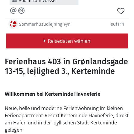
500 m zum Wasser
Sommerhusudlejning Fyn
suf111
Reisedaten wählen
Ferienhaus 403 in Grønlandsgade
13-15, lejlighed 3., Kerteminde
Willkommen bei Kerteminde Havneferie
Neue, helle und moderne Ferienwohnung im kleinen
Ferienapartment-Resort Kerteminde Havneferie, direkt
am Hafen und in der idyllischen Stadt Kerteminde
gelegen.