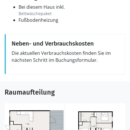
Bei diesem Haus inkl.
Für Golf- und Wellness-Enthusiasten bietet Great
Bettwäschepaket
Northern, einer der renommiertesten Golfplätze in
Fußbodenheizung
Skandinavien, ein exklusives Spa mit Thermalbädern,
Behandlungen und ein erstklassiges Restaurant, in
dem sowohl die Gerichte als auch das elegante
Neben- und Verbrauchskosten
Ambiente ein unvergessliches Erlebnis
Die aktuellen Verbrauchskosten finden Sie im
schaffen. Kerteminde bietet gleichzeitig das
nächsten Schritt im Buchungsformular.
gemütlichste Paddelzentrum und Minigolfbahnen von
Fünen.
Kerteminde hat auch spannende kulturelle Erlebnisse
zu bieten. Das Johannes Larsen Museum präsentiert
Raumaufteilung
sowohl das private Zuhause des Künstlers als auch ein
modernes Ausstellungsgebäude mit wechselnden
Kunstausstellungen. Das Wikingermuseum Ladby
gewährt faszinierende Einblicke in Dänemarks einziges
Wikingerschiffsgrab. Im Fjord&Bælt-Zentrum kannst du