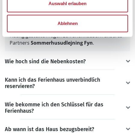
frei
belegt
gewählter Zeitraum
Auswahl erlauben
FAQ
Ablehnen
Häufig gestellte Fragen zu Ferienhäusern unseres
Partners
Sommerhusudlejning Fyn
.
Wie hoch sind die Nebenkosten?
Kann ich das Ferienhaus unverbindlich
reservieren?
Wie bekomme ich den Schlüssel für das
Ferienhaus?
Ab wann ist das Haus bezugsbereit?