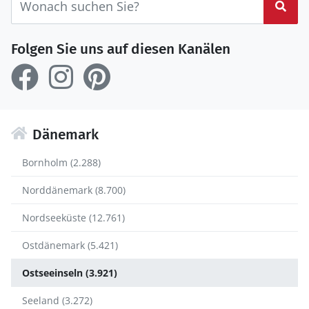
Suc
Folgen Sie uns auf diesen Kanälen
Dänemark
Bornholm (2.288)
Norddänemark (8.700)
Nordseeküste (12.761)
Ostdänemark (5.421)
Ostseeinseln (3.921)
Seeland (3.272)