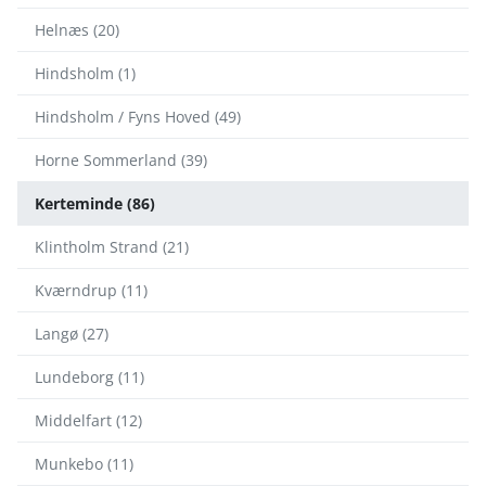
Helnæs (20)
Hindsholm (1)
Hindsholm / Fyns Hoved (49)
Horne Sommerland (39)
Kerteminde (86)
Klintholm Strand (21)
Kværndrup (11)
Langø (27)
Lundeborg (11)
Middelfart (12)
Munkebo (11)