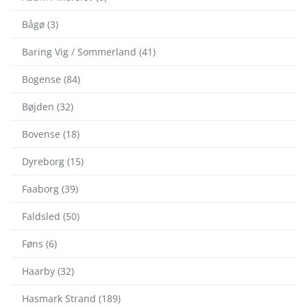
Bågø (3)
Baring Vig / Sommerland (41)
Bogense (84)
Bøjden (32)
Bovense (18)
Dyreborg (15)
Faaborg (39)
Faldsled (50)
Føns (6)
Haarby (32)
Hasmark Strand (189)