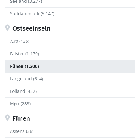
Seeland (3.277)
Süddänemark (5.147)
Ostseeinseln
Ærø (135)
Falster (1.170)
Fünen (1.300)
Langeland (614)
Lolland (422)
Møn (283)
Fünen
Assens (36)