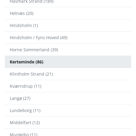
Hasmark Strand (189)
Helnæs (20)
Hindsholm (1)
Hindsholm / Fyns Hoved (49)
Horne Sommerland (39)
Kerteminde (86)
Klintholm Strand (21)
Kværndrup (11)
Langø (27)
Lundeborg (11)
Middelfart (12)
Munkebo (11)