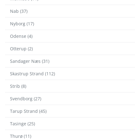
Nab (37)
Nyborg (17)
Odense (4)
Otterup (2)
Sandager Næs (31)
Skastrup Strand (112)
Strib (8)
Svendborg (27)
Tarup Strand (45)
Tasinge (25)
Thurø (11)