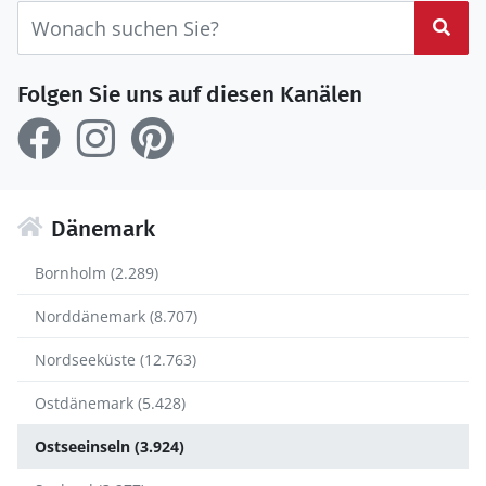
Suc
Folgen Sie uns auf diesen Kanälen
Dänemark
Bornholm (2.289)
Norddänemark (8.707)
Nordseeküste (12.763)
Ostdänemark (5.428)
Ostseeinseln (3.924)