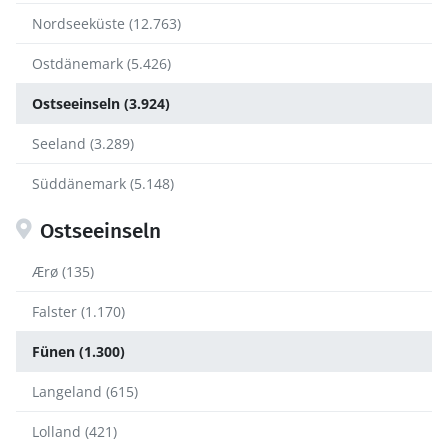
Nordseeküste (12.763)
Ostdänemark (5.426)
Ostseeinseln (3.924)
Seeland (3.289)
Süddänemark (5.148)
Ostseeinseln
Ærø (135)
Falster (1.170)
Fünen (1.300)
Langeland (615)
Lolland (421)