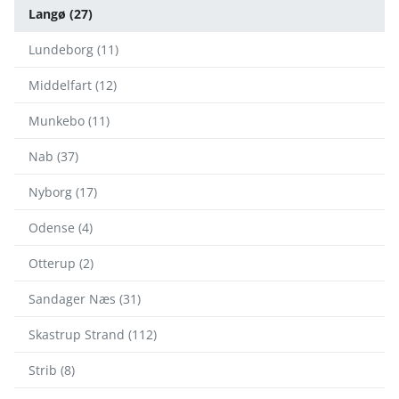
Langø (27)
Lundeborg (11)
Middelfart (12)
Munkebo (11)
Nab (37)
Nyborg (17)
Odense (4)
Otterup (2)
Sandager Næs (31)
Skastrup Strand (112)
Strib (8)