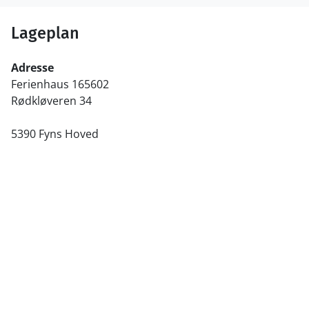
Lageplan
Adresse
Ferienhaus 165602
Rødkløveren 34
5390 Fyns Hoved