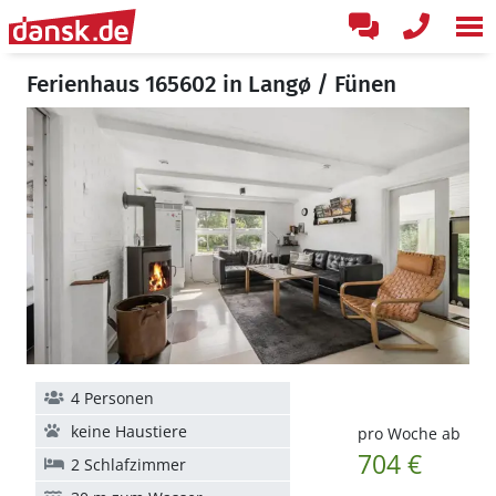
Ferienhaus 165602 in Langø / Fünen
4 Personen
keine Haustiere
pro Woche ab
704 €
2 Schlafzimmer