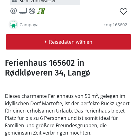
30 m zum Wasser
Campaya
cmp165602
Reisedaten wählen
Ferienhaus 165602 in
Rødkløveren 34, Langø
Dieses charmante Ferienhaus von 50 m², gelegen im
idyllischen Dorf Martofte, ist der perfekte Rückzugsort
für einen erholsamen Urlaub. Das Ferienhaus bietet
Platz für bis zu 6 Personen und ist somit ideal für
Familien und größere Freundesgruppen, die
gemeinsam Zeit verbringen möchten.