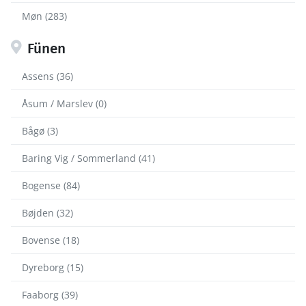
Møn (283)
Fünen
Assens (36)
Åsum / Marslev (0)
Bågø (3)
Baring Vig / Sommerland (41)
Bogense (84)
Bøjden (32)
Bovense (18)
Dyreborg (15)
Faaborg (39)