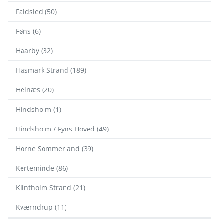
Faldsled (50)
Føns (6)
Haarby (32)
Hasmark Strand (189)
Helnæs (20)
Hindsholm (1)
Hindsholm / Fyns Hoved (49)
Horne Sommerland (39)
Kerteminde (86)
Klintholm Strand (21)
Kværndrup (11)