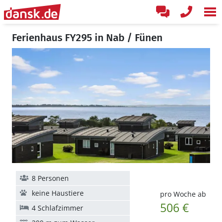
Ferienhaus FY295 in Nab / Fünen
8 Personen
keine Haustiere
pro Woche ab
506 €
4 Schlafzimmer