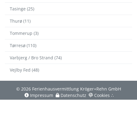
Tasinge (25)
Thurø (11)
Tommerup (3)
Tørresø (110)
Varbjerg / Bro Strand (74)
Vejlby Fed (48)
© 2026 Ferienhausvermittlung Kröger+Rehn GmbH
Impressum
Datenschutz
Cookies
∴