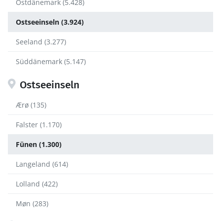
Ostdänemark (5.428)
Ostseeinseln (3.924)
Seeland (3.277)
Süddänemark (5.147)
Ostseeinseln
Ærø (135)
Falster (1.170)
Fünen (1.300)
Langeland (614)
Lolland (422)
Møn (283)