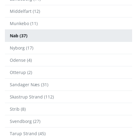
Middelfart (12)
Munkebo (11)
Nab (37)
Nyborg (17)
Odense (4)
Otterup (2)
Sandager Næs (31)
Skastrup Strand (112)
Strib (8)
Svendborg (27)
Tarup Strand (45)