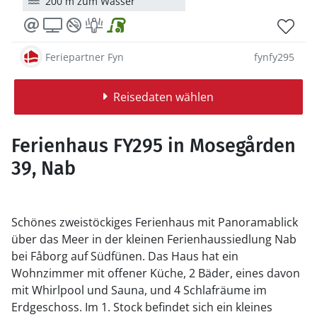
200 m zum Wasser
Feriepartner Fyn
fynfy295
Reisedaten wählen
Ferienhaus FY295 in Mosegården
39, Nab
Schönes zweistöckiges Ferienhaus mit Panoramablick
über das Meer
in der kleinen Ferienhaussiedlung Nab
bei F
å
borg auf Südfünen
. Das Haus hat ein
Wohnzimmer mit offener Küche, 2 Bäder, eines davon
mit Whirlpool und Sauna, und 4 Schlafräume im
Erdgeschoss. Im 1. Stock befindet sich ein kleines