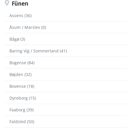
Fünen
Assens (36)
Åsum / Marslev (0)
Bågø (3)
Baring Vig / Sommerland (41)
Bogense (84)
Bøjden (32)
Bovense (18)
Dyreborg (15)
Faaborg (39)
Faldsled (50)