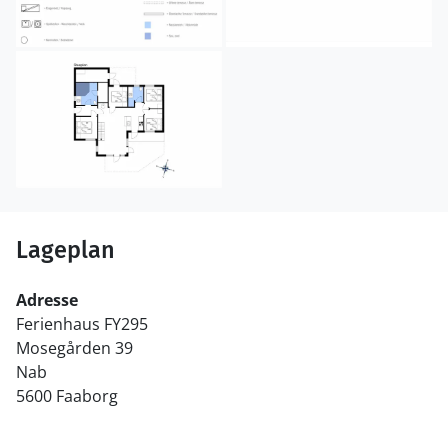
Lageplan
Adresse
Ferienhaus FY295
Mosegården 39
Nab
5600 Faaborg