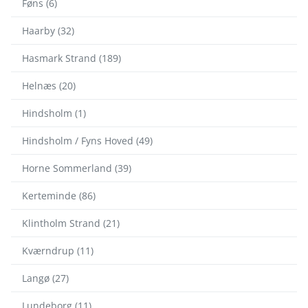
Føns (6)
Haarby (32)
Hasmark Strand (189)
Helnæs (20)
Hindsholm (1)
Hindsholm / Fyns Hoved (49)
Horne Sommerland (39)
Kerteminde (86)
Klintholm Strand (21)
Kværndrup (11)
Langø (27)
Lundeborg (11)