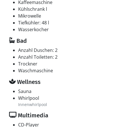
Kaffeemaschine
Kühlschrank l
Mikrowelle
Tiefkühler: 48 l
Wasserkocher
Bad
Anzahl Duschen: 2
Anzahl Toiletten: 2
Trockner
Waschmaschine
Wellness
Sauna
Whirlpool
Innenwhirlpool
Multimedia
CD-Player