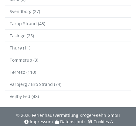
Svendborg (27)
Tarup Strand (45)
Tasinge (25)
Thurø (11)
Tommerup (3)
Tørresø (110)
Varbjerg / Bro Strand (74)
Vejlby Fed (48)
© 2026 Ferienhausvermittlung Kröger+Rehn GmbH
Impressum
Datenschutz
Cookies
∴