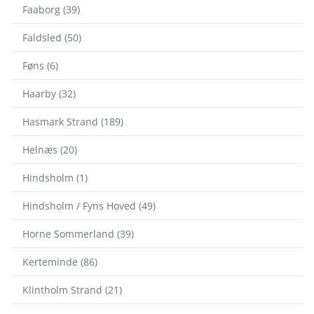
Faaborg (39)
Faldsled (50)
Føns (6)
Haarby (32)
Hasmark Strand (189)
Helnæs (20)
Hindsholm (1)
Hindsholm / Fyns Hoved (49)
Horne Sommerland (39)
Kerteminde (86)
Klintholm Strand (21)