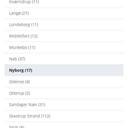
Kværndrup (11)
Langø (27)
Lundeborg (11)
Middelfart (12)
Munkebo (11)
Nab (37)
Nyborg (17)
Odense (4)
Otterup (2)
Sandager Næs (31)
Skastrup Strand (112)
Strib (8)