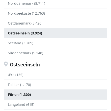
Norddänemark (8.711)
Nordseeküste (12.763)
Ostdänemark (5.426)
Ostseeinseln (3.924)
Seeland (3.289)
Süddänemark (5.148)
Ostseeinseln
Ærø (135)
Falster (1.170)
Fünen (1.300)
Langeland (615)