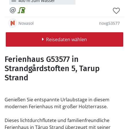
400 m zum Wasser
Novasol
novg53577
Reisedaten wählen
Ferienhaus G53577 in
Strandgårdstoften 5, Tarup
Strand
Genießen Sie entspannte Urlaubstage in diesem
modernen Ferienhaus mit großer Holzterrasse.
Dieses lichtdurchflutete und familienfreundliche
Ferienhaus in Tårup Strand überzeugt mit seiner