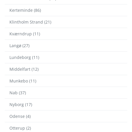
Kerteminde (86)
Klintholm Strand (21)
Kværndrup (11)
Langø (27)
Lundeborg (11)
Middelfart (12)
Munkebo (11)
Nab (37)
Nyborg (17)
Odense (4)
Otterup (2)