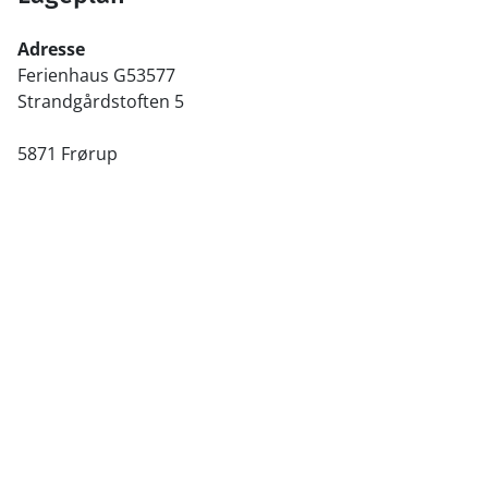
Adresse
Ferienhaus G53577
Strandgårdstoften 5
5871 Frørup