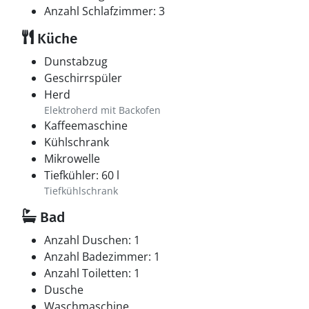
Anzahl Schlafzimmer: 3
Küche
Dunstabzug
Geschirrspüler
Herd
Elektroherd mit Backofen
Kaffeemaschine
Kühlschrank
Mikrowelle
Tiefkühler: 60 l
Tiefkühlschrank
Bad
Anzahl Duschen: 1
Anzahl Badezimmer: 1
Anzahl Toiletten: 1
Dusche
Waschmaschine