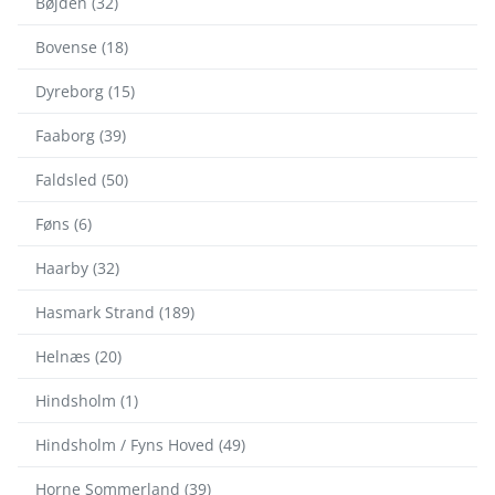
Bøjden (32)
Bovense (18)
Dyreborg (15)
Faaborg (39)
Faldsled (50)
Føns (6)
Haarby (32)
Hasmark Strand (189)
Helnæs (20)
Hindsholm (1)
Hindsholm / Fyns Hoved (49)
Horne Sommerland (39)