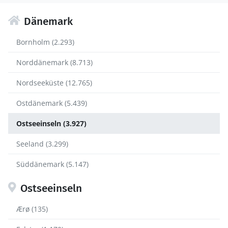
Dänemark
Bornholm (2.293)
Norddänemark (8.713)
Nordseeküste (12.765)
Ostdänemark (5.439)
Ostseeinseln (3.927)
Seeland (3.299)
Süddänemark (5.147)
Ostseeinseln
Ærø (135)