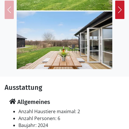
ist. Tårup Strand verbindet Erholung, Kultur und Natur
zu einem perfekten Urlaubserlebnis.
Ausstattung
Allgemeines
Anzahl Haustiere maximal: 2
Anzahl Personen: 6
Baujahr: 2024