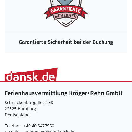
Die größte Auswahl zum Bestpreis
Ferienhausvermittlung Kröger+Rehn GmbH
Schnackenburgallee 158
22525 Hamburg
Deutschland
Telefon:
+49 40 5477950
E-Mail:
kundenservice@dansk.de