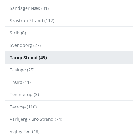
Sandager Næs (31)
Skastrup Strand (112)
Strib (8)
Svendborg (27)
Tarup Strand (45)
Tasinge (25)
Thurø (11)
Tommerup (3)
Tørresø (110)
Varbjerg / Bro Strand (74)
Vejlby Fed (48)