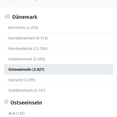
Dänemark
Bornholm (2.293)
Norddänemark (8.714)
Nordseeküste (12.765)
Ostdänemark (5.439)
Ostseeinseln (3.927)
Seeland (3.299)
Süddänemark (5.147)
Ostseeinseln
Ærø (135)