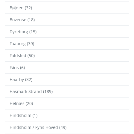
Bøjden (32)
Bovense (18)
Dyreborg (15)
Faaborg (39)
Faldsled (50)
Føns (6)
Haarby (32)
Hasmark Strand (189)
Helnæs (20)
Hindsholm (1)
Hindsholm / Fyns Hoved (49)