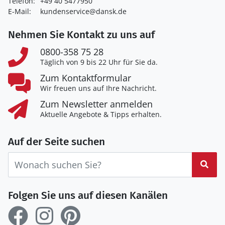
Telefon:
+49 40 5477950
E-Mail:
kundenservice@dansk.de
Nehmen Sie Kontakt zu uns auf
0800-358 75 28
Täglich von 9 bis 22 Uhr für Sie da.
Zum Kontaktformular
Wir freuen uns auf Ihre Nachricht.
Zum Newsletter anmelden
Aktuelle Angebote & Tipps erhalten.
Auf der Seite suchen
Suc
Folgen Sie uns auf diesen Kanälen