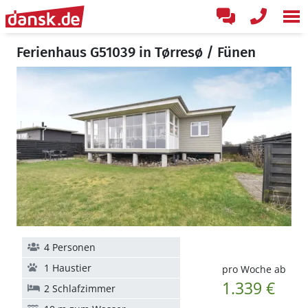
Ferienhaus G51039 in Tørresø / Fünen
4 Personen
1 Haustier
pro Woche ab
1.339 €
2 Schlafzimmer