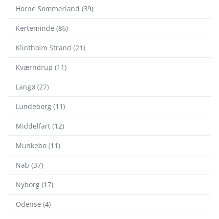
Horne Sommerland (39)
Kerteminde (86)
Klintholm Strand (21)
Kværndrup (11)
Langø (27)
Lundeborg (11)
Middelfart (12)
Munkebo (11)
Nab (37)
Nyborg (17)
Odense (4)