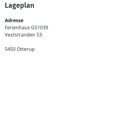
Lageplan
Adresse
Ferienhaus G51039
Veststranden 53
5450 Otterup