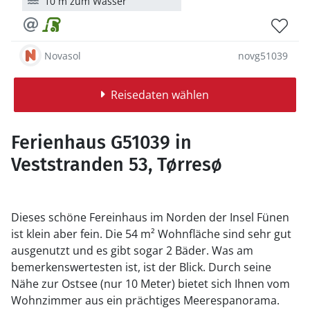
10 m zum Wasser
Novasol
novg51039
Reisedaten wählen
Ferienhaus G51039 in
Veststranden 53, Tørresø
Dieses schöne Fereinhaus im Norden der Insel Fünen
ist klein aber fein. Die 54 m² Wohnfläche sind sehr gut
ausgenutzt und es gibt sogar 2 Bäder. Was am
bemerkenswertesten ist, ist der Blick. Durch seine
Nähe zur Ostsee (nur 10 Meter) bietet sich Ihnen vom
Wohnzimmer aus ein prächtiges Meerespanorama.