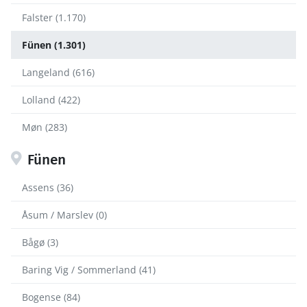
Falster (1.170)
Fünen (1.301)
Langeland (616)
Lolland (422)
Møn (283)
Fünen
Assens (36)
Åsum / Marslev (0)
Bågø (3)
Baring Vig / Sommerland (41)
Bogense (84)