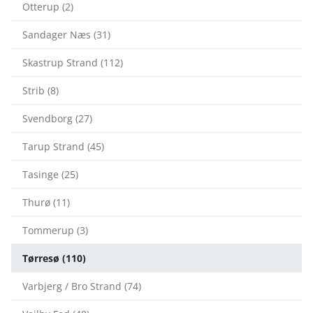
Otterup (2)
Sandager Næs (31)
Skastrup Strand (112)
Strib (8)
Svendborg (27)
Tarup Strand (45)
Tasinge (25)
Thurø (11)
Tommerup (3)
Tørresø (110)
Varbjerg / Bro Strand (74)