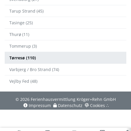
Tarup Strand (45)
Tasinge (25)
Thurø (11)
Tommerup (3)
Tørresø (110)
Varbjerg / Bro Strand (74)
Vejlby Fed (48)
© 2026 Ferienhausvermittlung Kröger+Rehn GmbH
Impressum
Datenschutz
Cookies
∴