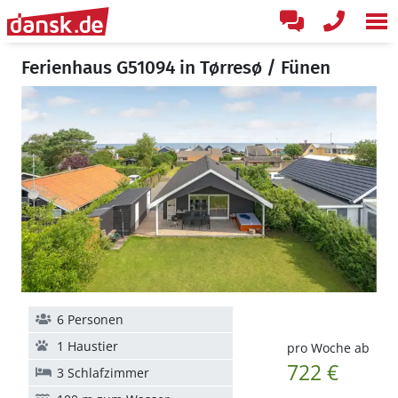
Ferienhaus G51094 in Tørresø / Fünen
6 Personen
1 Haustier
pro Woche ab
722 €
3 Schlafzimmer