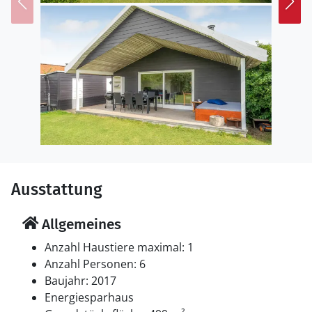
und Kultur zu bieten hat.
Schönen Urlaub!
Ausstattung
Allgemeines
Anzahl Haustiere maximal: 1
Anzahl Personen: 6
Baujahr: 2017
Energiesparhaus