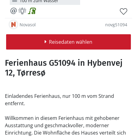
100 m zum Wasser
Novasol
novg51094
Reisedaten wählen
Ferienhaus G51094 in Hybenvej
12, Tørresø
Einladendes Ferienhaus, nur 100 m vom Strand
entfernt.
Willkommen in diesem Ferienhaus mit gehobener
Ausstattung und geschmackvoller, moderner
Einrichtung. Die Wohnfläche des Hauses verteilt sich