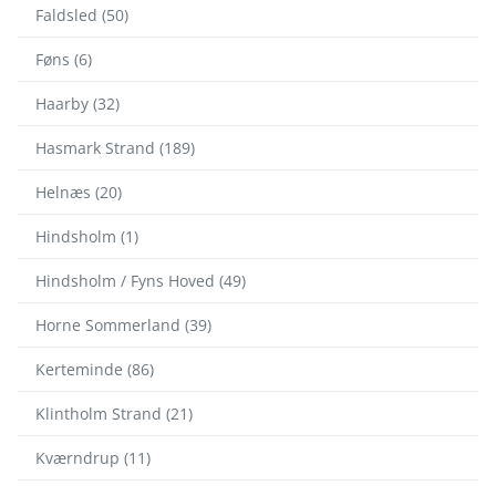
Faldsled (50)
Føns (6)
Haarby (32)
Hasmark Strand (189)
Helnæs (20)
Hindsholm (1)
Hindsholm / Fyns Hoved (49)
Horne Sommerland (39)
Kerteminde (86)
Klintholm Strand (21)
Kværndrup (11)