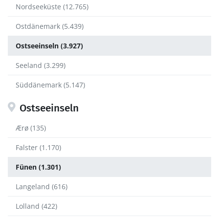
Nordseeküste (12.765)
Ostdänemark (5.439)
Ostseeinseln (3.927)
Seeland (3.299)
Süddänemark (5.147)
Ostseeinseln
Ærø (135)
Falster (1.170)
Fünen (1.301)
Langeland (616)
Lolland (422)