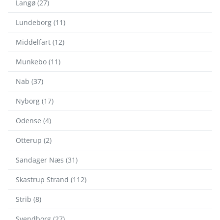
Langø (27)
Lundeborg (11)
Middelfart (12)
Munkebo (11)
Nab (37)
Nyborg (17)
Odense (4)
Otterup (2)
Sandager Næs (31)
Skastrup Strand (112)
Strib (8)
Svendborg (27)