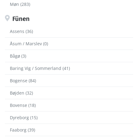
Møn (283)
Fünen
Assens (36)
Åsum / Marslev (0)
Bågø (3)
Baring Vig / Sommerland (41)
Bogense (84)
Bøjden (32)
Bovense (18)
Dyreborg (15)
Faaborg (39)