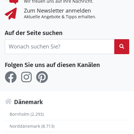
Wir freuen uns auf Ihre Nachricht.
Zum Newsletter anmelden
Aktuelle Angebote & Tipps erhalten.
Auf der Seite suchen
Suc
Folgen Sie uns auf diesen Kanälen
Dänemark
Bornholm (2.293)
Norddänemark (8.713)