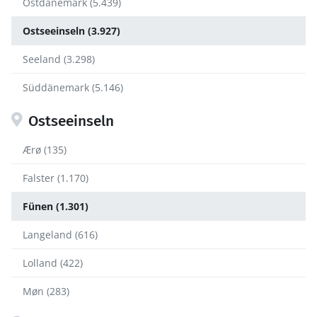
Ostdänemark (5.439)
Ostseeinseln (3.927)
Seeland (3.298)
Süddänemark (5.146)
Ostseeinseln
Ærø (135)
Falster (1.170)
Fünen (1.301)
Langeland (616)
Lolland (422)
Møn (283)