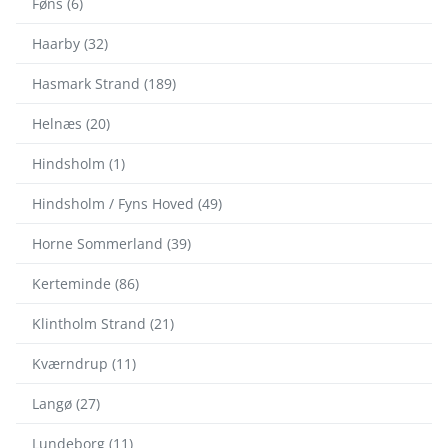
Føns (6)
Haarby (32)
Hasmark Strand (189)
Helnæs (20)
Hindsholm (1)
Hindsholm / Fyns Hoved (49)
Horne Sommerland (39)
Kerteminde (86)
Klintholm Strand (21)
Kværndrup (11)
Langø (27)
Lundeborg (11)