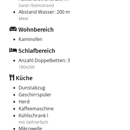
Sand-/Steinstrand
Abstand Wasser: 200 m
Meer
Wohnbereich
Kaminofen
Schlafbereich
Anzahl Doppelbetten: 3
180x200
Küche
Dunstabzug
Geschirrspüler
Herd
Kaffeemaschine
Kühlschrank l
mit Gefrierfach
Mikrowelle