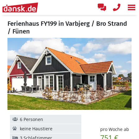
Ferienhaus FY199 in Varbjerg / Bro Strand
/ Fünen
6 Personen
keine Haustiere
pro Woche ab
751 €
3 Schlafzimmer