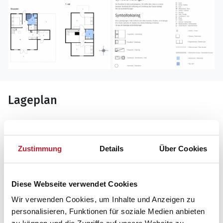
Lageplan
Adresse
Ferienhaus FY199
Strandgårdsvej 215
Zustimmung
Details
Über Cookies
Bro Strand
5464 Brenderup Fyn
Diese Webseite verwendet Cookies
Wir verwenden Cookies, um Inhalte und Anzeigen zu
personalisieren, Funktionen für soziale Medien anbieten