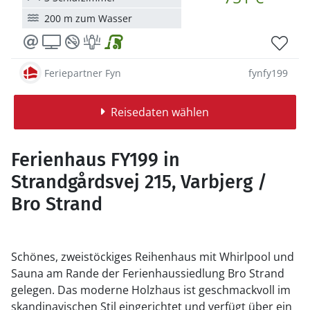
200 m zum Wasser
Feriepartner Fyn
fynfy199
Reisedaten wählen
Ferienhaus FY199 in
Strandgårdsvej 215, Varbjerg /
Bro Strand
Schönes, zweistöckiges Reihenhaus mit Whirlpool und
Sauna am Rande der Ferienhaussiedlung Bro Strand
gelegen. Das moderne Holzhaus ist geschmackvoll im
skandinavischen Stil eingerichtet und verfügt über ein