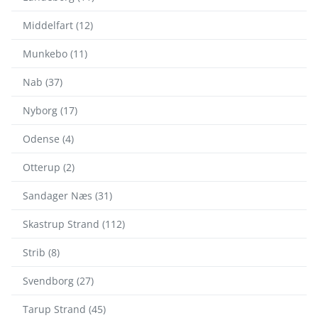
Middelfart (12)
Munkebo (11)
Nab (37)
Nyborg (17)
Odense (4)
Otterup (2)
Sandager Næs (31)
Skastrup Strand (112)
Strib (8)
Svendborg (27)
Tarup Strand (45)