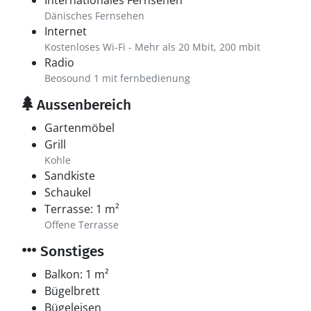
Internationales Fernsehen
Dänisches Fernsehen
Internet
Kostenloses Wi-Fi - Mehr als 20 Mbit, 200 mbit
Radio
Beosound 1 mit fernbedienung
Aussenbereich
Gartenmöbel
Grill
Kohle
Sandkiste
Schaukel
Terrasse: 1 m²
Offene Terrasse
Sonstiges
Balkon: 1 m²
Bügelbrett
Bügeleisen