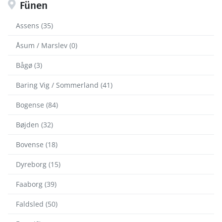
Fünen
Assens (35)
Åsum / Marslev (0)
Bågø (3)
Baring Vig / Sommerland (41)
Bogense (84)
Bøjden (32)
Bovense (18)
Dyreborg (15)
Faaborg (39)
Faldsled (50)