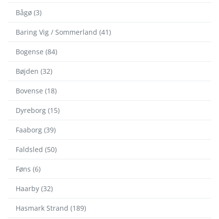
Bågø (3)
Baring Vig / Sommerland (41)
Bogense (84)
Bøjden (32)
Bovense (18)
Dyreborg (15)
Faaborg (39)
Faldsled (50)
Føns (6)
Haarby (32)
Hasmark Strand (189)