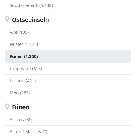
Süddänemark (5.148)
Ostseeinseln
Ærø (135)
Falster (1.170)
Fünen (1.300)
Langeland (615)
Lolland (421)
Møn (283)
Fünen
Assens (36)
Åsum / Marslev (0)