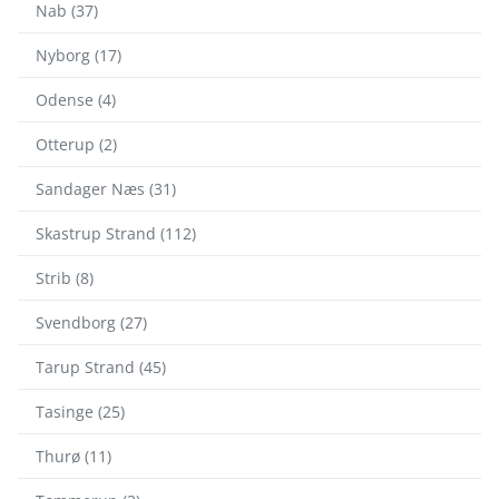
Nab (37)
Nyborg (17)
Odense (4)
Otterup (2)
Sandager Næs (31)
Skastrup Strand (112)
Strib (8)
Svendborg (27)
Tarup Strand (45)
Tasinge (25)
Thurø (11)