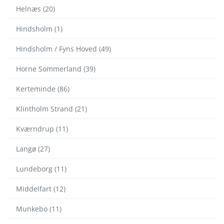
Helnæs (20)
Hindsholm (1)
Hindsholm / Fyns Hoved (49)
Horne Sommerland (39)
Kerteminde (86)
Klintholm Strand (21)
Kværndrup (11)
Langø (27)
Lundeborg (11)
Middelfart (12)
Munkebo (11)