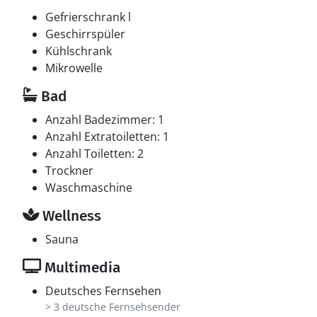
Gefrierschrank l
Whirlpool
Geschirrspüler
Entspannen Sie sich im Innen-Durchlauf-Whirlpool für
Kühlschrank
2 Personen.
Mikrowelle
Bad
Anzahl Badezimmer: 1
Anzahl Extratoiletten: 1
Anzahl Toiletten: 2
Trockner
Waschmaschine
Wellness
Sauna
Multimedia
Deutsches Fernsehen
> 3 deutsche Fernsehsender