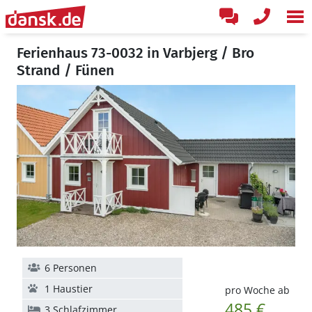
Ferienhaus 73-0032 in Varbjerg / Bro
Strand / Fünen
6 Personen
1 Haustier
pro Woche ab
485 €
3 Schlafzimmer