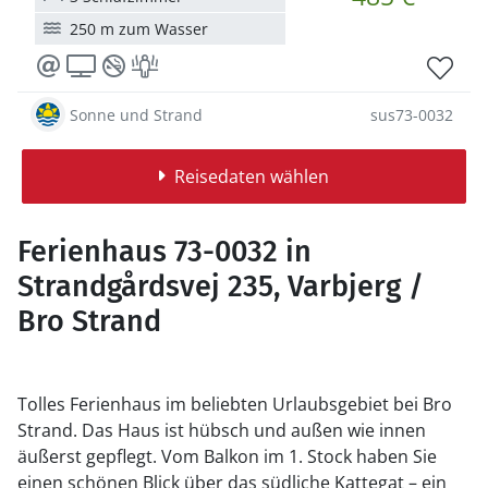
250 m zum Wasser
Sonne und Strand
sus73-0032
Reisedaten wählen
Ferienhaus 73-0032 in
Strandgårdsvej 235, Varbjerg /
Bro Strand
Tolles Ferienhaus im beliebten Urlaubsgebiet bei Bro
Strand. Das Haus ist hübsch und außen wie innen
äußerst gepflegt. Vom Balkon im 1. Stock haben Sie
einen schönen Blick über das südliche Kattegat – ein