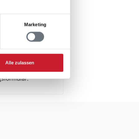
n Jugendgruppen
Marketing
Alle zulassen
gsformular.