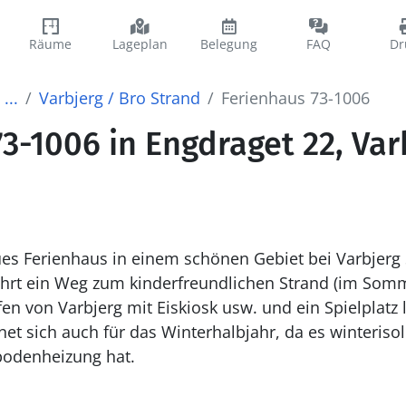
Räume
Lageplan
Belegung
FAQ
Dr
...
Varbjerg / Bro Strand
Ferienhaus 73-1006
3-1006 in Engdraget 22, Var
ues Ferienhaus in einem schönen Gebiet bei Varbjerg 
rt ein Weg zum kinderfreundlichen Strand (im Somm
en von Varbjerg mit Eiskiosk usw. und ein Spielplatz l
denheizung hat.