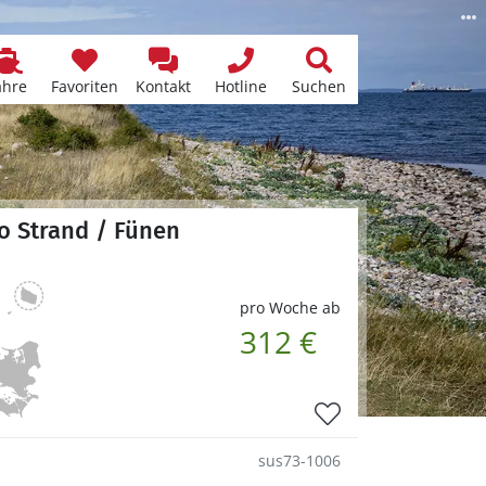
ähre
Favoriten
Kontakt
Hotline
Suchen
ro Strand / Fünen
pro Woche ab
312 €
sus73-1006