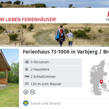
F
Ferienhaus 73-1006 in Varbjerg / B
5 Personen
2 Haustiere
2 Schlafzimmer
120 m zum Wasser
Sonne und Strand