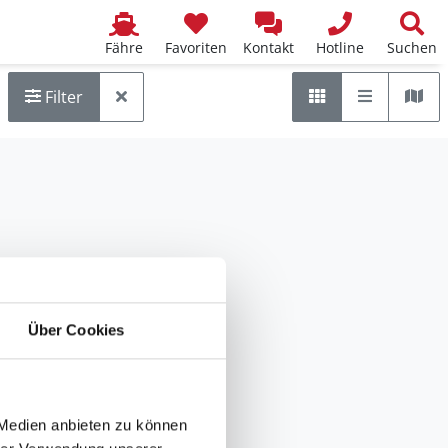
Fähre
Favoriten
Kontakt
Hotline
Suchen
Liste
Kar
Raster
Filter
Über Cookies
 Medien anbieten zu können