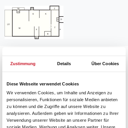
Lageplan
Zustimmung
Details
Über Cookies
Adresse
Ferienhaus 48856
Diese Webseite verwendet Cookies
Nørkærsvej 10
Hou
Wir verwenden Cookies, um Inhalte und Anzeigen zu
9370 Hals
personalisieren, Funktionen für soziale Medien anbieten
zu können und die Zugriffe auf unsere Website zu
analysieren. Außerdem geben wir Informationen zu Ihrer
Verwendung unserer Website an unsere Partner für
soziale Medien, Werbung und Analysen weiter. Unsere