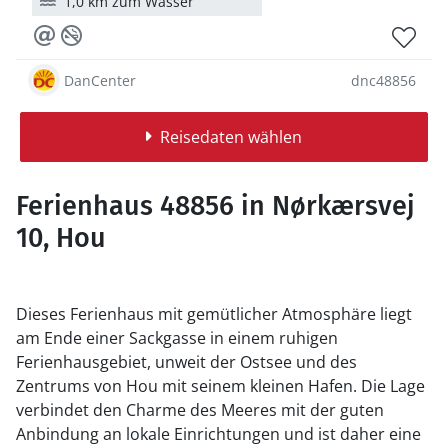
1,0 km zum Wasser
DanCenter
dnc48856
Reisedaten wählen
Ferienhaus 48856 in Nørkærsvej
10, Hou
Dieses Ferienhaus mit gemütlicher Atmosphäre liegt
am Ende einer Sackgasse in einem ruhigen
Ferienhausgebiet, unweit der Ostsee und des
Zentrums von Hou mit seinem kleinen Hafen. Die Lage
verbindet den Charme des Meeres mit der guten
Anbindung an lokale Einrichtungen und ist daher eine