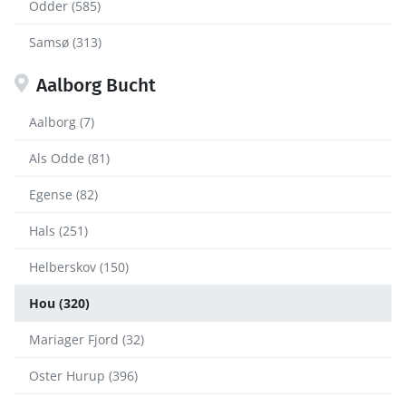
Odder (585)
Samsø (313)
Aalborg Bucht
Aalborg (7)
Als Odde (81)
Egense (82)
Hals (251)
Helberskov (150)
Hou (320)
Mariager Fjord (32)
Oster Hurup (396)