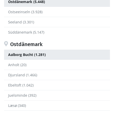
Ostdänemark (5.448)
Ostseeinseln (3.928)
Seeland (3.301)
Süddänemark (5.147)
Ostdänemark
Aalborg Bucht (1.281)
Anholt (20)
Djursland (1.466)
Ebeltoft (1.042)
Juelsminde (392)
Læsø (340)