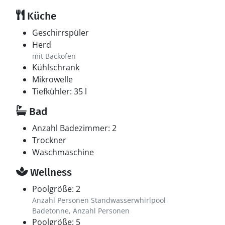
Küche
Geschirrspüler
Herd
mit Backofen
Kühlschrank
Mikrowelle
Tiefkühler: 35 l
Bad
Anzahl Badezimmer: 2
Trockner
Waschmaschine
Wellness
Poolgröße: 2
Anzahl Personen Standwasserwhirlpool
Badetonne, Anzahl Personen
Poolgröße: 5