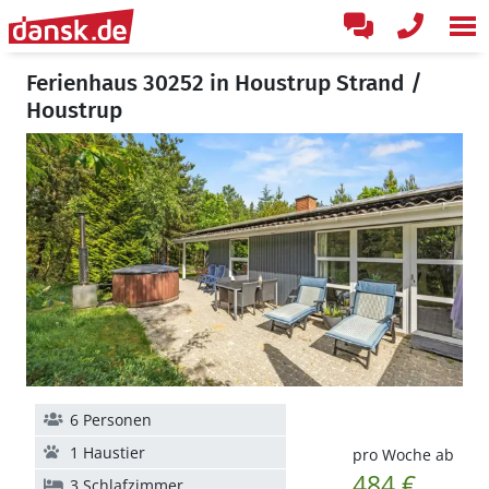
Ferienhaus 30252 in Houstrup Strand /
Houstrup
6 Personen
1 Haustier
pro Woche ab
484 €
3 Schlafzimmer