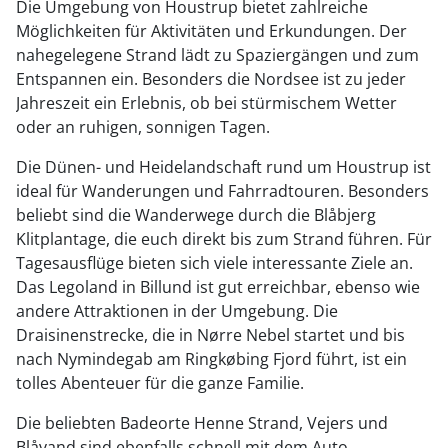
Die Umgebung von Houstrup bietet zahlreiche
Möglichkeiten für Aktivitäten und Erkundungen. Der
nahegelegene Strand lädt zu Spaziergängen und zum
Entspannen ein. Besonders die Nordsee ist zu jeder
Jahreszeit ein Erlebnis, ob bei stürmischem Wetter
oder an ruhigen, sonnigen Tagen.
Die Dünen- und Heidelandschaft rund um Houstrup ist
ideal für Wanderungen und Fahrradtouren. Besonders
beliebt sind die Wanderwege durch die Blåbjerg
Klitplantage, die euch direkt bis zum Strand führen. Für
Tagesausflüge bieten sich viele interessante Ziele an.
Das Legoland in Billund ist gut erreichbar, ebenso wie
andere Attraktionen in der Umgebung. Die
Draisinenstrecke, die in Nørre Nebel startet und bis
nach Nymindegab am Ringkøbing Fjord führt, ist ein
tolles Abenteuer für die ganze Familie.
Die beliebten Badeorte Henne Strand, Vejers und
Blåvand sind ebenfalls schnell mit dem Auto