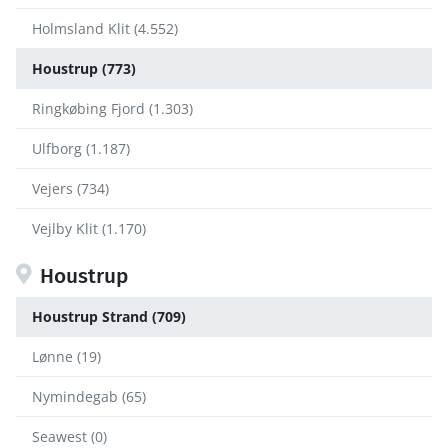
Holmsland Klit (4.552)
Houstrup (773)
Ringkøbing Fjord (1.303)
Ulfborg (1.187)
Vejers (734)
Vejlby Klit (1.170)
Houstrup
Houstrup Strand (709)
Lønne (19)
Nymindegab (65)
Seawest (0)