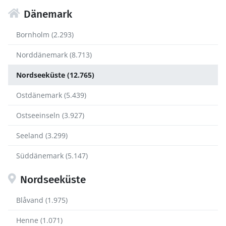
Dänemark
Bornholm (2.293)
Norddänemark (8.713)
Nordseeküste (12.765)
Ostdänemark (5.439)
Ostseeinseln (3.927)
Seeland (3.299)
Süddänemark (5.147)
Nordseeküste
Blåvand (1.975)
Henne (1.071)