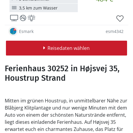
3,5 km zum Wasser
Esmark
esm4342
Reisedaten wählen
Ferienhaus 30252 in Højsvej 35,
Houstrup Strand
Mitten im grünen Houstrup, in unmittelbarer Nähe zur
Blåbjerg Klitplantage und nur wenige Minuten mit dem
Auto von einem der schönsten Naturstrände entfernt,
liegt dieses einladende Ferienhaus. Auf Højsvej 35
erwartet euch ein charmantes Zuhause, das Platz für