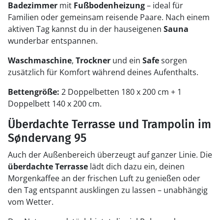
Badezimmer
mit
Fußbodenheizung
– ideal für
Familien oder gemeinsam reisende Paare. Nach einem
aktiven Tag kannst du in der hauseigenen
Sauna
wunderbar entspannen.
Waschmaschine
,
Trockner
und ein
Safe
sorgen
zusätzlich für Komfort während deines Aufenthalts.
Bettengröße:
2 Doppelbetten 180 x 200 cm + 1
Doppelbett 140 x 200 cm.
Überdachte Terrasse und Trampolin im
Søndervang 95
Auch der Außenbereich überzeugt auf ganzer Linie. Die
überdachte Terrasse
lädt dich dazu ein, deinen
Morgenkaffee an der frischen Luft zu genießen oder
den Tag entspannt ausklingen zu lassen – unabhängig
vom Wetter.