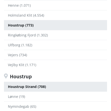
Henne (1.071)
Holmsland Klit (4.554)
Houstrup (773)
Ringkøbing Fjord (1.302)
Ulfborg (1.182)
Vejers (734)
Vejlby Klit (1.171)
Houstrup
Houstrup Strand (708)
Lønne (19)
Nymindegab (65)