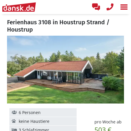
Ferienhaus 3108 in Houstrup Strand /
Houstrup
6 Personen
keine Haustiere
pro Woche ab
503 €
3 Schlafzimmer