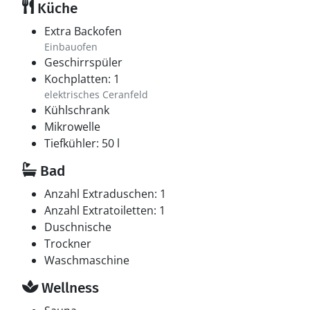
Küche
Extra Backofen
Einbauofen
Geschirrspüler
Kochplatten: 1
elektrisches Ceranfeld
Kühlschrank
Mikrowelle
Tiefkühler: 50 l
Bad
Anzahl Extraduschen: 1
Anzahl Extratoiletten: 1
Duschnische
Trockner
Waschmaschine
Wellness