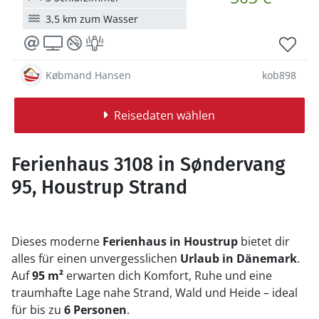
3,5 km zum Wasser
Købmand Hansen
kob898
Reisedaten wählen
Ferienhaus 3108 in Søndervang
95, Houstrup Strand
Dieses moderne
Ferienhaus in Houstrup
bietet dir
alles für einen unvergesslichen
Urlaub in Dänemark
.
Auf
95 m²
erwarten dich Komfort, Ruhe und eine
traumhafte Lage nahe Strand, Wald und Heide – ideal
für bis zu
6 Personen
.