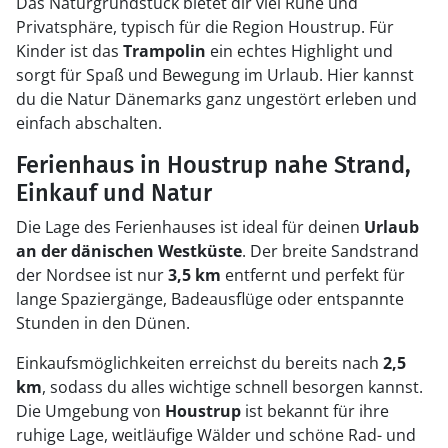
Das Naturgrundstück bietet dir viel Ruhe und
Privatsphäre, typisch für die Region Houstrup. Für
Kinder ist das
Trampolin
ein echtes Highlight und
sorgt für Spaß und Bewegung im Urlaub. Hier kannst
du die Natur Dänemarks ganz ungestört erleben und
einfach abschalten.
Ferienhaus in Houstrup nahe Strand,
Einkauf und Natur
Die Lage des Ferienhauses ist ideal für deinen
Urlaub
an der dänischen Westküste
. Der breite Sandstrand
der Nordsee ist nur
3,5 km
entfernt und perfekt für
lange Spaziergänge, Badeausflüge oder entspannte
Stunden in den Dünen.
Einkaufsmöglichkeiten erreichst du bereits nach
2,5
km
, sodass du alles wichtige schnell besorgen kannst.
Die Umgebung von
Houstrup
ist bekannt für ihre
ruhige Lage, weitläufige Wälder und schöne Rad- und