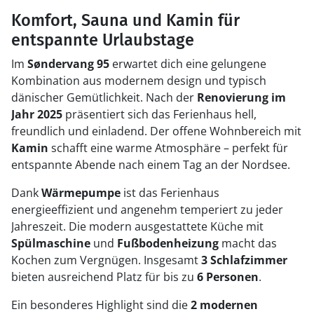
Komfort, Sauna und Kamin für
entspannte Urlaubstage
Im
Søndervang 95
erwartet dich eine gelungene
Kombination aus modernem design und typisch
dänischer Gemütlichkeit. Nach der
Renovierung im
Jahr 2025
präsentiert sich das Ferienhaus hell,
freundlich und einladend. Der offene Wohnbereich mit
Kamin
schafft eine warme Atmosphäre – perfekt für
entspannte Abende nach einem Tag an der Nordsee.
Dank
Wärmepumpe
ist das Ferienhaus
energieeffizient und angenehm temperiert zu jeder
Jahreszeit. Die modern ausgestattete Küche mit
Spülmaschine
und
Fußbodenheizung
macht das
Kochen zum Vergnügen. Insgesamt
3 Schlafzimmer
bieten ausreichend Platz für bis zu
6 Personen
.
Ein besonderes Highlight sind die
2 modernen