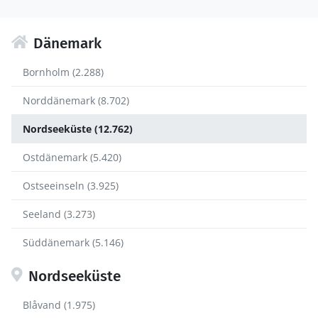
Dänemark
Bornholm (2.288)
Norddänemark (8.702)
Nordseeküste (12.762)
Ostdänemark (5.420)
Ostseeinseln (3.925)
Seeland (3.273)
Süddänemark (5.146)
Nordseeküste
Blåvand (1.975)