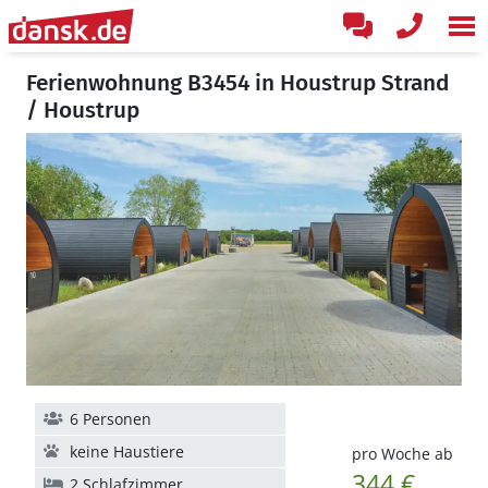
Ferienwohnung B3454 in Houstrup Strand
/ Houstrup
6 Personen
keine Haustiere
pro Woche ab
344 €
2 Schlafzimmer