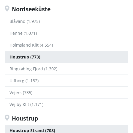
Nordseeküste
Blåvand (1.975)
Henne (1.071)
Holmsland Klit (4.554)
Houstrup (773)
Ringkøbing Fjord (1.302)
Ulfborg (1.182)
Vejers (735)
Vejlby Klit (1.171)
Houstrup
Houstrup Strand (708)