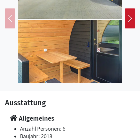
Doppelbett, Esstisch mit 6 Stühlen und Kühlschrank
mit Gefrierfach, Mini-Backofen und Wasserkocher.
Außerdem gibt es ein Badezimmer mit Dusche. Der
Mietpreis ist inkl. Verbrauch.
Ausstattung
Allgemeines
Anzahl Personen: 6
Baujahr: 2018