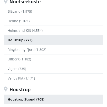
Nordseeküste
Blåvand (1.975)
Henne (1.071)
Holmsland Klit (4.554)
Houstrup (773)
Ringkøbing Fjord (1.302)
Ulfborg (1.182)
Vejers (735)
Vejlby Klit (1.171)
Houstrup
Houstrup Strand (708)