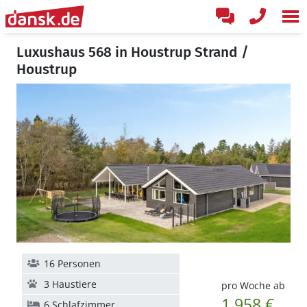
Luxushaus 568 in Houstrup Strand /
Houstrup
16 Personen
3 Haustiere
pro Woche ab
1.958 €
6 Schlafzimmer