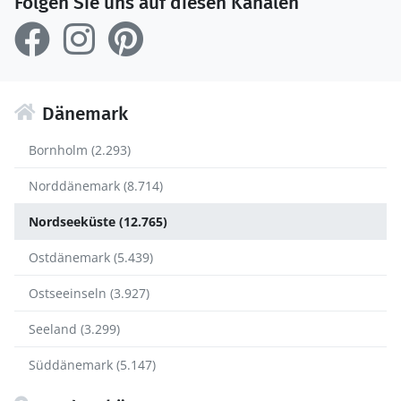
Folgen Sie uns auf diesen Kanälen
Dänemark
Bornholm (2.293)
Norddänemark (8.714)
Nordseeküste (12.765)
Ostdänemark (5.439)
Ostseeinseln (3.927)
Seeland (3.299)
Süddänemark (5.147)