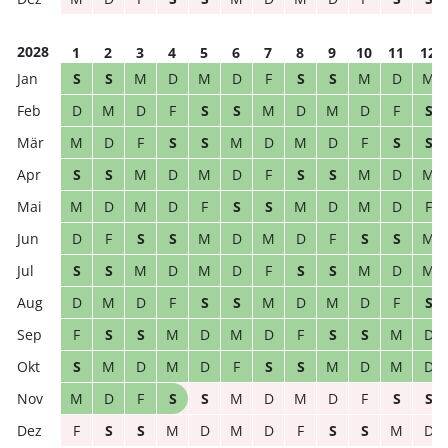
2028
1
2
3
4
5
6
7
8
9
10
11
12
S
S
M
D
M
D
F
S
S
M
D
M
D
M
D
F
S
S
M
D
M
D
F
S
M
D
F
S
S
M
D
M
D
F
S
S
S
S
M
D
M
D
F
S
S
M
D
M
M
D
M
D
F
S
S
M
D
M
D
F
D
F
S
S
M
D
M
D
F
S
S
M
S
S
M
D
M
D
F
S
S
M
D
M
D
M
D
F
S
S
M
D
M
D
F
S
F
S
S
M
D
M
D
F
S
S
M
D
S
M
D
M
D
F
S
S
M
D
M
D
M
D
F
S
S
M
D
M
D
F
S
S
F
S
S
M
D
M
D
F
S
S
M
D