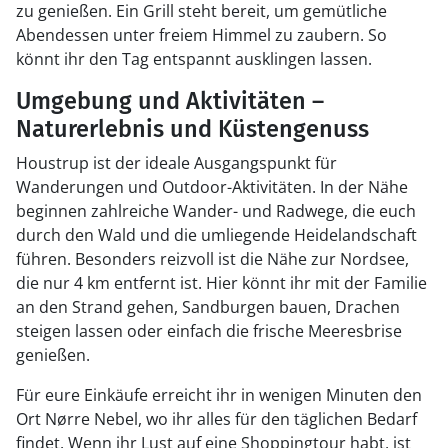
zu genießen. Ein Grill steht bereit, um gemütliche
Abendessen unter freiem Himmel zu zaubern. So
könnt ihr den Tag entspannt ausklingen lassen.
Umgebung und Aktivitäten –
Naturerlebnis und Küstengenuss
Houstrup ist der ideale Ausgangspunkt für
Wanderungen und Outdoor-Aktivitäten. In der Nähe
beginnen zahlreiche Wander- und Radwege, die euch
durch den Wald und die umliegende Heidelandschaft
führen. Besonders reizvoll ist die Nähe zur Nordsee,
die nur 4 km entfernt ist. Hier könnt ihr mit der Familie
an den Strand gehen, Sandburgen bauen, Drachen
steigen lassen oder einfach die frische Meeresbrise
genießen.
Für eure Einkäufe erreicht ihr in wenigen Minuten den
Ort Nørre Nebel, wo ihr alles für den täglichen Bedarf
findet. Wenn ihr Lust auf eine Shoppingtour habt, ist