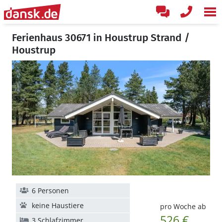
Ferienhaus 30671 in Houstrup Strand /
Houstrup
6 Personen
keine Haustiere
pro Woche ab
526 €
3 Schlafzimmer