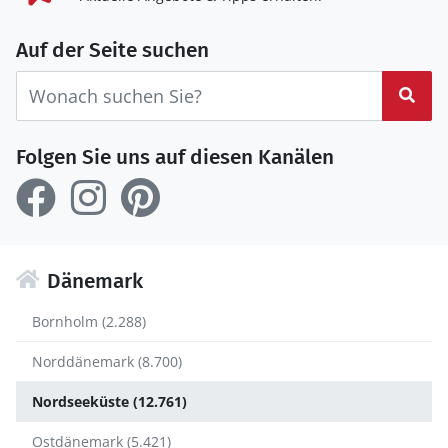
Auf der Seite suchen
Suc
Folgen Sie uns auf diesen Kanälen
Dänemark
Bornholm (2.288)
Norddänemark (8.700)
Nordseeküste (12.761)
Ostdänemark (5.421)