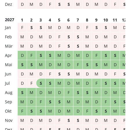
D
M
D
F
S
S
M
D
M
D
F
S
2027
1
2
3
4
5
6
7
8
9
10
11
12
F
S
S
M
D
M
D
F
S
S
M
D
M
D
M
D
F
S
S
M
D
M
D
F
M
D
M
D
F
S
S
M
D
M
D
F
D
F
S
S
M
D
M
D
F
S
S
M
S
S
M
D
M
D
F
S
S
M
D
M
D
M
D
F
S
S
M
D
M
D
F
S
D
F
S
S
M
D
M
D
F
S
S
M
S
M
D
M
D
F
S
S
M
D
M
D
M
D
F
S
S
M
D
M
D
F
S
S
F
S
S
M
D
M
D
F
S
S
M
D
M
D
M
D
F
S
S
M
D
M
D
F
M
D
F
S
S
M
D
M
D
F
S
S