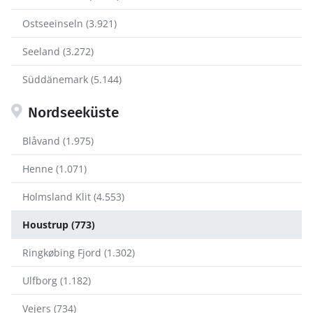
Ostseeinseln (3.921)
Seeland (3.272)
Süddänemark (5.144)
Nordseeküste
Blåvand (1.975)
Henne (1.071)
Holmsland Klit (4.553)
Houstrup (773)
Ringkøbing Fjord (1.302)
Ulfborg (1.182)
Vejers (734)