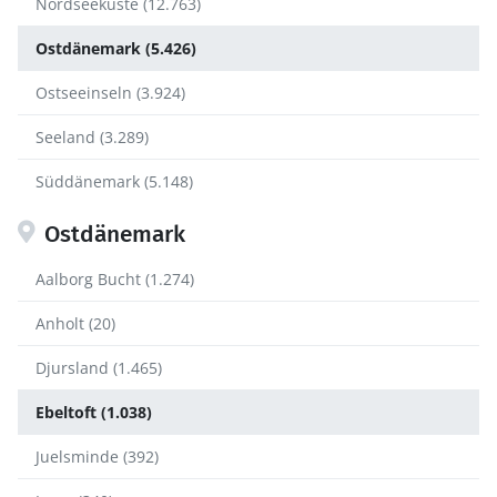
Nordseeküste (12.763)
Ostdänemark (5.426)
Ostseeinseln (3.924)
Seeland (3.289)
Süddänemark (5.148)
Ostdänemark
Aalborg Bucht (1.274)
Anholt (20)
Djursland (1.465)
Ebeltoft (1.038)
Juelsminde (392)