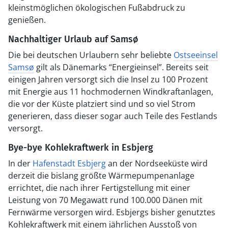
kleinstmöglichen ökologischen Fußabdruck zu
genießen.
Nachhaltiger Urlaub auf Samsø
Die bei deutschen Urlaubern sehr beliebte
Ostseeinsel
Samsø
gilt als Dänemarks “Energieinsel”. Bereits seit
einigen Jahren versorgt sich die Insel zu 100 Prozent
mit Energie aus 11 hochmodernen Windkraftanlagen,
die vor der Küste platziert sind und so viel Strom
generieren, dass dieser sogar auch Teile des Festlands
versorgt.
Bye-bye Kohlekraftwerk in Esbjerg
In der
Hafenstadt Esbjerg
an der Nordseeküste wird
derzeit die bislang größte Wärmepumpenanlage
errichtet, die nach ihrer Fertigstellung mit einer
Leistung von 70 Megawatt rund 100.000 Dänen mit
Fernwärme versorgen wird. Esbjergs bisher genutztes
Kohlekraftwerk mit einem jährlichen Ausstoß von