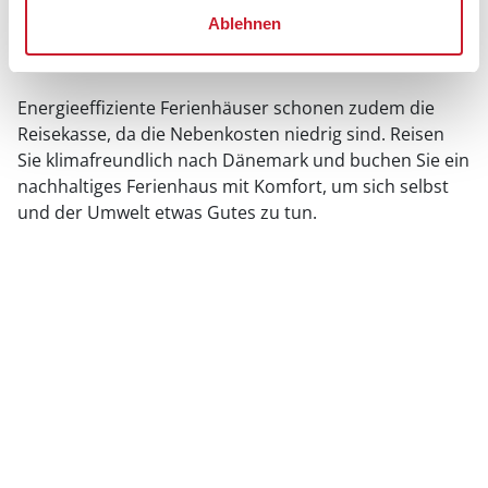
maßgeschneiderte Lösungen für jedes Bedürfnis. Dank
Ablehnen
Selbstversorgung müssen keine Lebensmittel
verschwendet werden.
Energieeffiziente Ferienhäuser schonen zudem die
Reisekasse, da die Nebenkosten niedrig sind. Reisen
Sie klimafreundlich nach Dänemark und buchen Sie ein
nachhaltiges Ferienhaus mit Komfort, um sich selbst
und der Umwelt etwas Gutes zu tun.