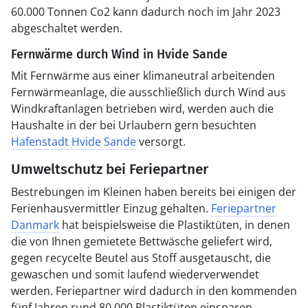
60.000 Tonnen Co2 kann dadurch noch im Jahr 2023
abgeschaltet werden.
Fernwärme durch Wind in Hvide Sande
Mit Fernwärme aus einer klimaneutral arbeitenden
Fernwärmeanlage, die ausschließlich durch Wind aus
Windkraftanlagen betrieben wird, werden auch die
Haushalte in der bei Urlaubern gern besuchten
Hafenstadt Hvide Sande
versorgt.
Umweltschutz bei Feriepartner
Bestrebungen im Kleinen haben bereits bei einigen der
Ferienhausvermittler Einzug gehalten.
Feriepartner
Danmark
hat beispielsweise die Plastiktüten, in denen
die von Ihnen gemietete Bettwäsche geliefert wird,
gegen recycelte Beutel aus Stoff ausgetauscht, die
gewaschen und somit laufend wiederverwendet
werden. Feriepartner wird dadurch in den kommenden
fünf Jahren rund 80.000 Plastiktüten einsparen.