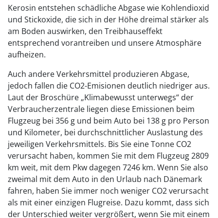
Kerosin entstehen schädliche Abgase wie Kohlendioxid
und Stickoxide, die sich in der Höhe dreimal stärker als
am Boden auswirken, den Treibhauseffekt
entsprechend vorantreiben und unsere Atmosphäre
aufheizen.
Auch andere Verkehrsmittel produzieren Abgase,
jedoch fallen die CO2-Emisionen deutlich niedriger aus.
Laut der Broschüre „Klimabewusst unterwegs“ der
Verbraucherzentrale liegen diese Emissionen beim
Flugzeug bei 356 g und beim Auto bei 138 g pro Person
und Kilometer, bei durchschnittlicher Auslastung des
jeweiligen Verkehrsmittels. Bis Sie eine Tonne CO2
verursacht haben, kommen Sie mit dem Flugzeug 2809
km weit, mit dem Pkw dagegen 7246 km. Wenn Sie also
zweimal mit dem Auto in den Urlaub nach Dänemark
fahren, haben Sie immer noch weniger CO2 verursacht
als mit einer einzigen Flugreise. Dazu kommt, dass sich
der Unterschied weiter vergrößert, wenn Sie mit einem