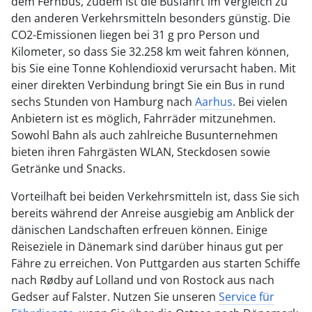
dem Fernbus, zudem ist die Busfahrt im Vergleich zu
den anderen Verkehrsmitteln besonders günstig. Die
CO2-Emissionen liegen bei 31 g pro Person und
Kilometer, so dass Sie 32.258 km weit fahren können,
bis Sie eine Tonne Kohlendioxid verursacht haben. Mit
einer direkten Verbindung bringt Sie ein Bus in rund
sechs Stunden von Hamburg nach
Aarhus
. Bei vielen
Anbietern ist es möglich, Fahrräder mitzunehmen.
Sowohl Bahn als auch zahlreiche Busunternehmen
bieten ihren Fahrgästen WLAN, Steckdosen sowie
Getränke und Snacks.
Vorteilhaft bei beiden Verkehrsmitteln ist, dass Sie sich
bereits während der Anreise ausgiebig am Anblick der
dänischen Landschaften erfreuen können. Einige
Reiseziele in Dänemark sind darüber hinaus gut per
Fähre zu erreichen. Von Puttgarden aus starten Schiffe
nach Rødby auf Lolland und von Rostock aus nach
Gedser auf Falster. Nutzen Sie unseren
Service für