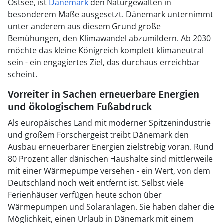
Ostsee, ist
Dänemark
den Naturgewalten in
besonderem Maße ausgesetzt. Dänemark unternimmt
unter anderem aus diesem Grund große
Bemühungen, den Klimawandel abzumildern. Ab 2030
möchte das kleine Königreich komplett klimaneutral
sein - ein engagiertes Ziel, das durchaus erreichbar
scheint.
Vorreiter in Sachen erneuerbare Energien
und ökologischem Fußabdruck
Als europäisches Land mit moderner Spitzenindustrie
und großem Forschergeist treibt Dänemark den
Ausbau erneuerbarer Energien zielstrebig voran. Rund
80 Prozent aller dänischen Haushalte sind mittlerweile
mit einer Wärmepumpe versehen - ein Wert, von dem
Deutschland noch weit entfernt ist. Selbst viele
Ferienhäuser verfügen heute schon über
Wärmepumpen und Solaranlagen. Sie haben daher die
Möglichkeit, einen Urlaub in Dänemark mit einem