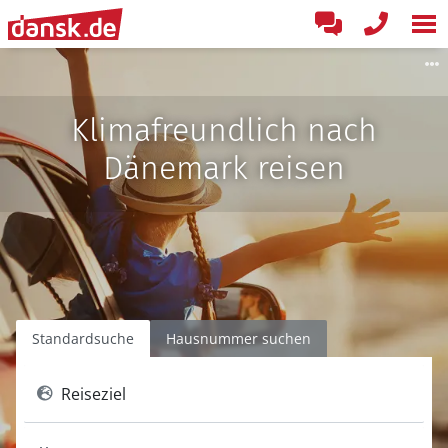
Klimafreundlich nach
Dänemark reisen
Standardsuche
Hausnummer suchen
Reiseziel