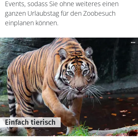
Events, sodass Sie ohne weiteres einen
ganzen Urlaubstag für den Zoobesuch
einplanen können.
Einfach tierisch