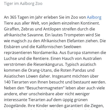
Tiger im Aalborg Zoo
An 365 Tagen im Jahr erleben Sie im Zoo von
Aalborg
Tiere aus aller Welt, von jedem einzelnen Kontinent.
Giraffen, Zebras und Antilopen streifen durch die
afrikanische Savanne. Ein lautes Trompeten wird Sie
wie magisch zu den Afrikanischen Elefanten ziehen. Die
Eisbären und die Kalifornischen Seelöwen
repräsentieren Nordamerika. Aus Europa stammen die
Luchse und die Rentiere. Einen Hauch von Australien
verströmen die Riesenkängurus. Typisch asiatisch
kommen die Orang-Utans, die Roten Pandas und
Asiatischen Löwen daher. Insgesamt möchten über
140 Tierarten von Ihnen besucht und bestaunt werden.
Neben den “Besuchermagneten” leben aber auch viele
andere, eher unscheinbare aber nicht weniger
interessante Tierarten auf dem üppig grünen
Zoogelände. Ihre Kinder werden garantiert die Ziegen,