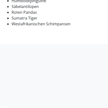
Humboldtpinguine
Säbelantilopen
Roten Pandas
Sumatra Tiger
Westafrikanischen Schimpansen