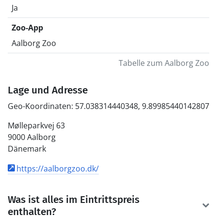
Ja
Zoo-App
Aalborg Zoo
Tabelle zum Aalborg Zoo
Lage und Adresse
Geo-Koordinaten: 57.038314440348, 9.89985440142807
Mølleparkvej 63
9000 Aalborg
Dänemark
https://aalborgzoo.dk/
Was ist alles im Eintrittspreis
enthalten?