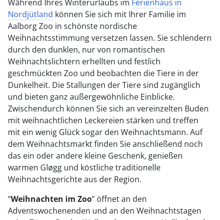
Während Ihres Winterurlaubs im
Ferienhaus in
Nordjütland
können Sie sich mit Ihrer Familie im
Aalborg Zoo in schönste nordische
Weihnachtsstimmung versetzen lassen. Sie schlendern
durch den dunklen, nur von romantischen
Weihnachtslichtern erhellten und festlich
geschmückten Zoo und beobachten die Tiere in der
Dunkelheit. Die Stallungen der Tiere sind zugänglich
und bieten ganz außergewöhnliche Einblicke.
Zwischendurch können Sie sich an vereinzelten Buden
mit weihnachtlichen Leckereien stärken und treffen
mit ein wenig Glück sogar den Weihnachtsmann. Auf
dem Weihnachtsmarkt finden Sie anschließend noch
das ein oder andere kleine Geschenk, genießen
warmen Gløgg und köstliche traditionelle
Weihnachtsgerichte aus der Region.
“
Weihnachten im Zoo
” öffnet an den
Adventswochenenden und an den Weihnachtstagen