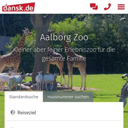
Aalborg Zoo
Kleiner aber feiner Erlebniszoo für die
gesamte Familie
Standardsuche
Hausnummer suchen
Reiseziel