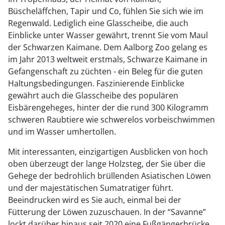
Büscheläffchen, Tapir und Co, fühlen Sie sich wie im
Regenwald. Lediglich eine Glasscheibe, die auch
Einblicke unter Wasser gewährt, trennt Sie vom Maul
der Schwarzen Kaimane. Dem Aalborg Zoo gelang es
im Jahr 2013 weltweit erstmals, Schwarze Kaimane in
Gefangenschaft zu züchten - ein Beleg für die guten
Haltungsbedingungen. Faszinierende Einblicke
gewährt auch die Glasscheibe des populären
Eisbärengeheges, hinter der die rund 300 Kilogramm
schweren Raubtiere wie schwerelos vorbeischwimmen
und im Wasser umhertollen.
Mit interessanten, einzigartigen Ausblicken von hoch
oben überzeugt der lange Holzsteg, der Sie über die
Gehege der bedrohlich brüllenden Asiatischen Löwen
und der majestätischen Sumatratiger führt.
Beeindrucken wird es Sie auch, einmal bei der
Fütterung der Löwen zuzuschauen. In der “Savanne”
lockt darüber hinaus seit 2020 eine Fußgängerbrücke,