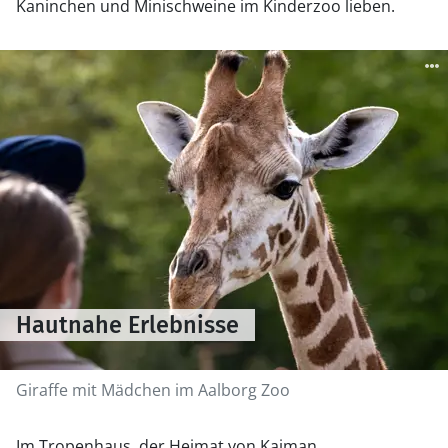
Kaninchen und Minischweine im Kinderzoo lieben.
Hautnahe Erlebnisse
Giraffe mit Mädchen im Aalborg Zoo
Im Tropenhaus, der Heimat von Kaiman,