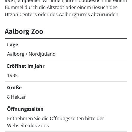
lockt, empfehlen wir Ihnen, Ihren Zoobesuch mit einem
Bummel durch die Altstadt oder einem Besuch des
Utzon Centers oder des Aalborgturms abzurunden.
Aalborg Zoo
Lage
Aalborg / Nordjütland
Eröffnet im Jahr
1935
Größe
8 Hektar
Öffnungszeiten
Entnehmen Sie die Öffnungszeiten bitte der
Webseite des Zoos