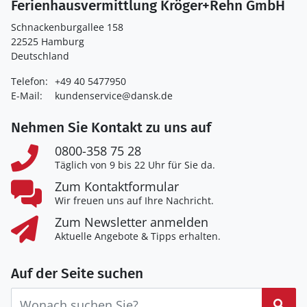
Ferienhausvermittlung Kröger+Rehn GmbH
Schnackenburgallee 158
22525 Hamburg
Deutschland
Telefon:
+49 40 5477950
E-Mail:
kundenservice@dansk.de
Nehmen Sie Kontakt zu uns auf
0800-358 75 28
Täglich von 9 bis 22 Uhr für Sie da.
Zum Kontaktformular
Wir freuen uns auf Ihre Nachricht.
Zum Newsletter anmelden
Aktuelle Angebote & Tipps erhalten.
Auf der Seite suchen
Suc