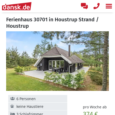
Ferienhaus 30701 in Houstrup Strand /
Houstrup
6 Personen
keine Haustiere
pro Woche ab
374 €
3 Schlafzimmer