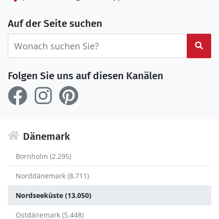
Auf der Seite suchen
Suc
Folgen Sie uns auf diesen Kanälen
Dänemark
Bornholm (2.295)
Norddänemark (8.711)
Nordseeküste (13.050)
Ostdänemark (5.448)