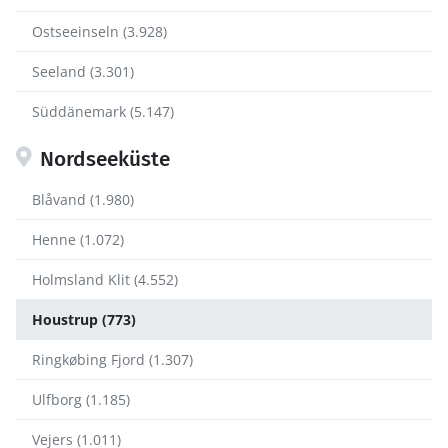
Ostseeinseln (3.928)
Seeland (3.301)
Süddänemark (5.147)
Nordseeküste
Blåvand (1.980)
Henne (1.072)
Holmsland Klit (4.552)
Houstrup (773)
Ringkøbing Fjord (1.307)
Ulfborg (1.185)
Vejers (1.011)