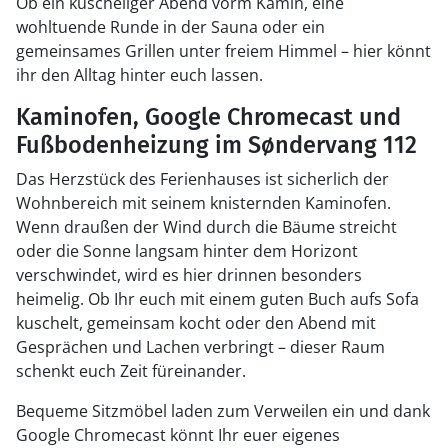
Ob ein kuscheliger Abend vorm Kamin, eine
wohltuende Runde in der Sauna oder ein
gemeinsames Grillen unter freiem Himmel – hier könnt
ihr den Alltag hinter euch lassen.
Kaminofen, Google Chromecast und
Fußbodenheizung im Søndervang 112
Das Herzstück des Ferienhauses ist sicherlich der
Wohnbereich mit seinem knisternden Kaminofen.
Wenn draußen der Wind durch die Bäume streicht
oder die Sonne langsam hinter dem Horizont
verschwindet, wird es hier drinnen besonders
heimelig. Ob Ihr euch mit einem guten Buch aufs Sofa
kuschelt, gemeinsam kocht oder den Abend mit
Gesprächen und Lachen verbringt – dieser Raum
schenkt euch Zeit füreinander.
Bequeme Sitzmöbel laden zum Verweilen ein und dank
Google Chromecast könnt Ihr euer eigenes