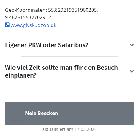
Geo-Koordinaten: 55.829219351960205,
9.462615532702912
www.givskudzoo.dk
Eigener PKW oder Safaribus?
Wie viel Zeit sollte man für den Besuch
einplanen?
Nele Beecken
aktualisiert am 17.03.2026