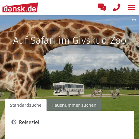
Auf Safari im Givskud Zoo
Standardsuche
Hausnummer suchen
Reiseziel