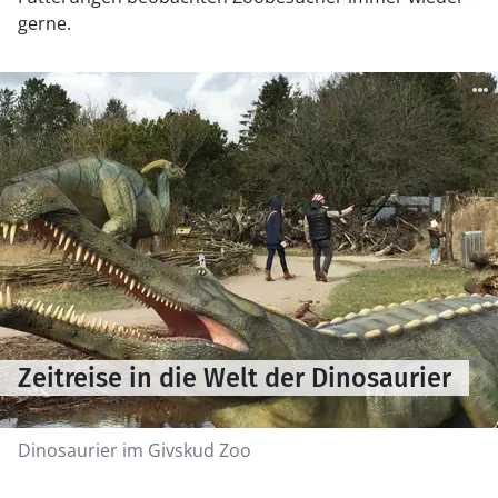
gerne.
Zeitreise in die Welt der Dinosaurier
Dinosaurier im Givskud Zoo