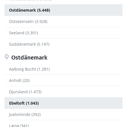
Ostdänemark (5.448)
Ostseeinseln (3.928)
Seeland (3.301)
Süddänemark (5.147)
Ostdänemark
Aalborg Bucht (1.281)
Anholt (20)
Djursland (1.473)
Ebeltoft (1.043)
Juelsminde (392)
Læsø (341)