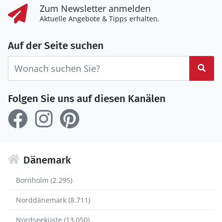
Zum Newsletter anmelden
Aktuelle Angebote & Tipps erhalten.
Auf der Seite suchen
Suc
Folgen Sie uns auf diesen Kanälen
Dänemark
Bornholm (2.295)
Norddänemark (8.711)
Nordseeküste (13.050)