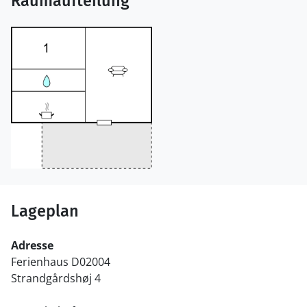
Raumaufteilung
Lageplan
Adresse
Ferienhaus D02004
Strandgårdshøj 4