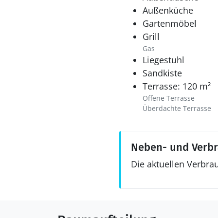
Außenküche
Gartenmöbel
Grill
Gas
Liegestuhl
Sandkiste
Terrasse: 120 m²
Offene Terrasse
Überdachte Terrasse
Neben- und Verb
Die aktuellen Verbra