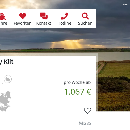
ähre
Favoriten
Kontakt
Hotline
Suchen
 Klit
pro Woche ab
1.067 €
fvk285