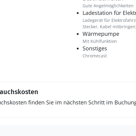
Gute Angelmöglichkeiten
Ladestation für Elek
Ladegerät für Elektrofahr
Stecker, Kabel mitbringen)
Wärmepumpe
Mit Kühlfunktion
Sonstiges
Chromecast
rauchskosten
uchskosten finden Sie im nächsten Schritt im Buchun