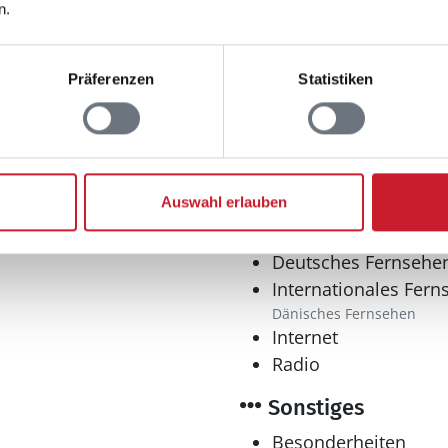
Waschmaschine
n.
Präferenzen
Statistiken
Auswahl erlauben
Multimedia
Deutsches Fernsehe
Internationales Fern
Dänisches Fernsehen
Internet
Radio
Sonstiges
Besonderheiten