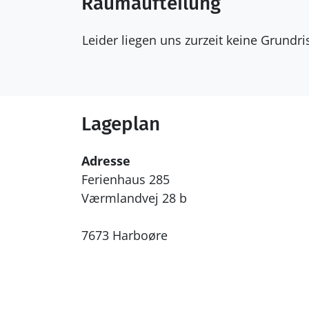
Raumaufteilung
Leider liegen uns zurzeit keine Grundr
Lageplan
Adresse
Ferienhaus 285
Værmlandvej 28 b
7673 Harboøre