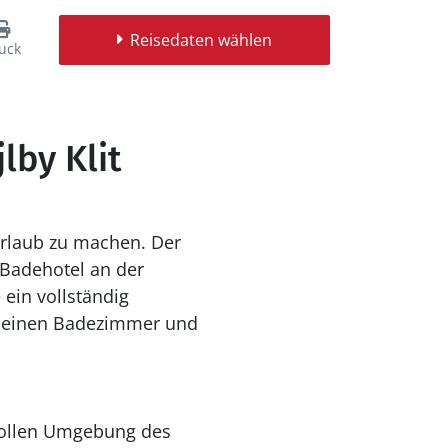
Reisedaten wählen
uck
lby Klit
 Urlaub zu machen. Der
n Badehotel an der
 ein vollständig
im einen Badezimmer und
ilvollen Umgebung des