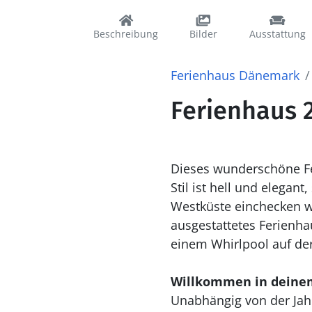
Beschreibung
Bilder
Ausstattung
Ferienhaus Dänemark
Ferienhaus 2
Dieses wunderschöne Fer
Stil ist hell und elegant
Westküste einchecken wür
ausgestattetes Ferienha
einem Whirlpool auf de
Willkommen in deine
Unabhängig von der Jahre