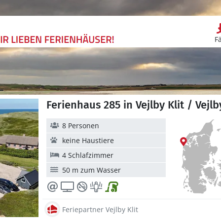
F
Ferienhaus 285 in Vejlby Klit / Vejlby
8 Personen
keine Haustiere
4 Schlafzimmer
50 m zum Wasser
Feriepartner Vejlby Klit