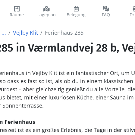
Räume
Lageplan
Belegung
FAQ
Dr
...
Vejlby Klit
Ferienhaus 285
85 in Værmlandvej 28 b, Vej
ienhaus in Vejlby Klit ist ein fantastischer Ort, um
, so dass es fast so ist, als ob du in einem klassische
dest – aber gleichzeitig genießt du alle Vorteile, die
us bietet, mit einer luxuriösen Küche, einer Sauna 
r Sonnenterrasse.
m Ferienhaus
szeit ist es ein großes Erlebnis, die Tage in der st