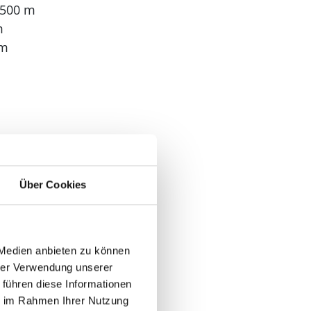
 500 m
m
 m
: 3
: 1
Über Cookies
 Medien anbieten zu können
hrer Verwendung unserer
 führen diese Informationen
ie im Rahmen Ihrer Nutzung